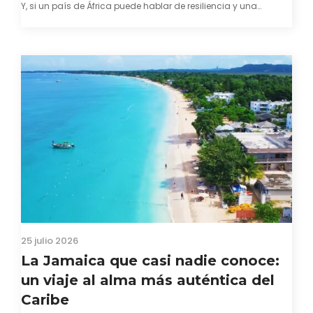
Y, si un país de África puede hablar de resiliencia y una
capacidad innata para mirar hacia adelante y mostrarse…
25 julio 2026
La Jamaica que casi nadie conoce:
un viaje al alma más auténtica del
Caribe