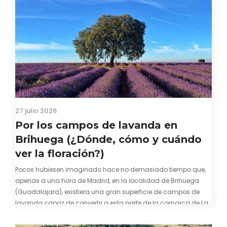
27 julio 2026
Por los campos de lavanda en
Brihuega (¿Dónde, cómo y cuándo
ver la floración?)
Pocos hubiesen imaginado hace no demasiado tiempo que,
apenas a una hora de Madrid, en la localidad de Brihuega
(Guadalajara), existiera una gran superficie de campos de
lavanda capaz de convertir a esta parte de la comarca de La
Alcarria en un pedacito de La Provenza. El color morado se…