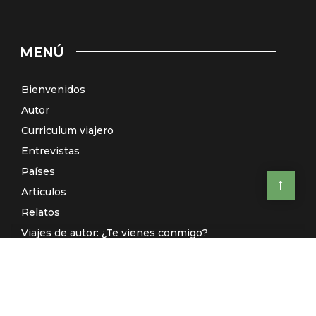
MENÚ
Bienvenidos
Autor
Curriculum viajero
Entrevistas
Países
Artículos
Relatos
Viajes de autor: ¿Te vienes conmigo?
El Galeón de Manila (Radio)
Contacto