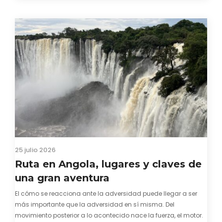
visado para entrar a Guinea-Bissau, probablemente ya te
hayas encontrado con que…
25 julio 2026
Ruta en Angola, lugares y claves de
una gran aventura
El cómo se reacciona ante la adversidad puede llegar a ser
más importante que la adversidad en sí misma. Del
movimiento posterior a lo acontecido nace la fuerza, el motor.