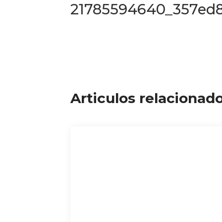
21785594640_357ed
Articulos relacionad