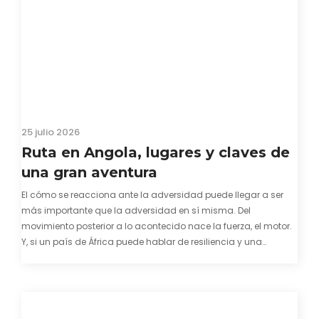
25 julio 2026
Ruta en Angola, lugares y claves de
una gran aventura
El cómo se reacciona ante la adversidad puede llegar a ser
más importante que la adversidad en sí misma. Del
movimiento posterior a lo acontecido nace la fuerza, el motor.
Y, si un país de África puede hablar de resiliencia y una
capacidad innata para mirar hacia adelante y mostrarse…