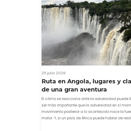
25 julio 2026
Ruta en Angola, lugares y cl
de una gran aventura
El cómo se reacciona ante la adversidad puede l
ser más importante que la adversidad en sí mism
movimiento posterior a lo acontecido nace la fuer
motor. Y, si un país de África puede hablar de resil
una capacidad innata para mirar hacia adelant
mostrarse…