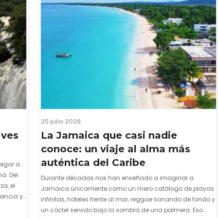
25 julio 2026
aves
La Jamaica que casi nadie
conoce: un viaje al alma más
auténtica del Caribe
legar a
a. Del
Durante décadas nos han enseñado a imaginar a
za, el
Jamaica únicamente como un mero catálogo de playas
iencia y
infinitas, hoteles frente al mar, reggae sonando de fondo y
e y
un cóctel servido bajo la sombra de una palmera. Eso