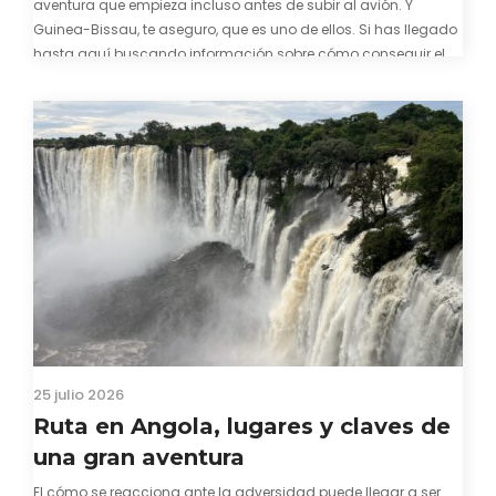
aventura que empieza incluso antes de subir al avión. Y
Guinea-Bissau, te aseguro, que es uno de ellos. Si has llegado
hasta aquí buscando información sobre cómo conseguir el
visado para entrar a Guinea-Bissau, probablemente ya te
hayas encontrado con que…
25 julio 2026
Ruta en Angola, lugares y claves de
una gran aventura
El cómo se reacciona ante la adversidad puede llegar a ser