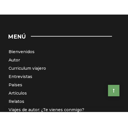
MENÚ
Bienvenidos
Autor
Curriculum viajero
Entrevistas
Países
Artículos
Relatos
Viajes de autor: ¿Te vienes conmigo?
El Galeón de Manila (Radio)
Contacto