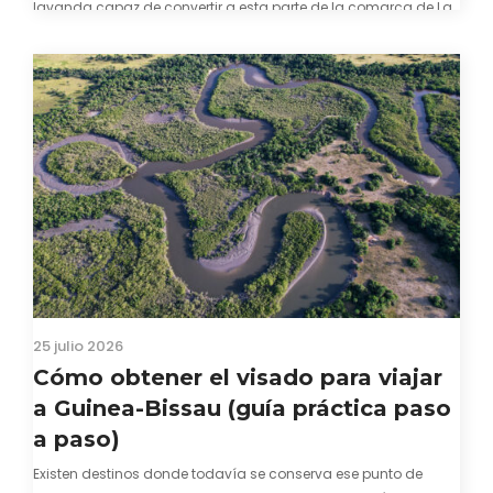
lavanda capaz de convertir a esta parte de la comarca de La
Alcarria en un pedacito de La Provenza. El color morado se…
25 julio 2026
Cómo obtener el visado para viajar
a Guinea-Bissau (guía práctica paso
a paso)
Existen destinos donde todavía se conserva ese punto de