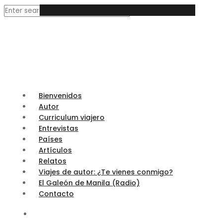
Bienvenidos
Autor
Curriculum viajero
Entrevistas
Países
Artículos
Relatos
Viajes de autor: ¿Te vienes conmigo?
El Galeón de Manila (Radio)
Contacto