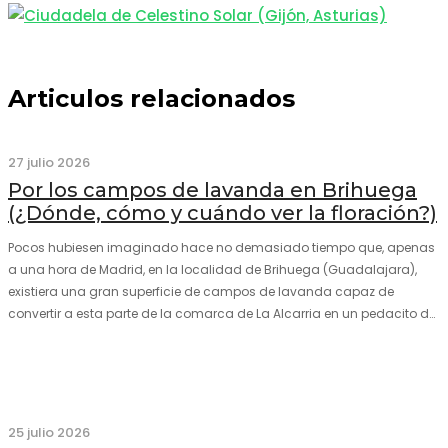
Articulos relacionados
27 julio 2026
Por los campos de lavanda en Brihuega
(¿Dónde, cómo y cuándo ver la floración?)
Pocos hubiesen imaginado hace no demasiado tiempo que, apenas
a una hora de Madrid, en la localidad de Brihuega (Guadalajara),
existiera una gran superficie de campos de lavanda capaz de
convertir a esta parte de la comarca de La Alcarria en un pedacito de
La Provenza. El color morado se…
25 julio 2026