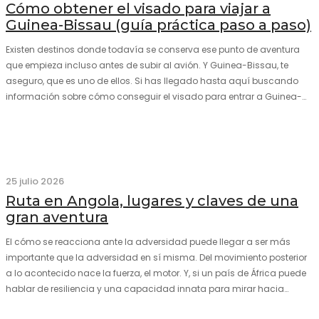
Cómo obtener el visado para viajar a
Guinea-Bissau (guía práctica paso a paso)
Existen destinos donde todavía se conserva ese punto de aventura
que empieza incluso antes de subir al avión. Y Guinea-Bissau, te
aseguro, que es uno de ellos. Si has llegado hasta aquí buscando
información sobre cómo conseguir el visado para entrar a Guinea-
Bissau, probablemente ya te hayas encontrado con que…
25 julio 2026
Ruta en Angola, lugares y claves de una
gran aventura
El cómo se reacciona ante la adversidad puede llegar a ser más
importante que la adversidad en sí misma. Del movimiento posterior
a lo acontecido nace la fuerza, el motor. Y, si un país de África puede
hablar de resiliencia y una capacidad innata para mirar hacia
adelante y mostrarse…