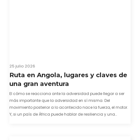
25 julio 2026
Ruta en Angola, lugares y claves de
una gran aventura
El cómo se reacciona ante la adversidad puede llegar a ser
más importante que la adversidad en sí misma. Del
movimiento posterior a lo acontecido nace la fuerza, el motor.
Y, si un país de África puede hablar de resiliencia y una
capacidad innata para mirar hacia adelante y mostrarse…