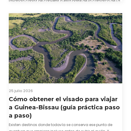
lavanda capaz de convertir a esta parte de la comarca de La
Alcarria en un pedacito de La Provenza. El color morado se…
25 julio 2026
Cómo obtener el visado para viajar
a Guinea-Bissau (guía práctica paso
a paso)
Existen destinos donde todavía se conserva ese punto de