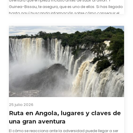
aventura que empieza incluso antes de subir al avión. Y
Guinea-Bissau, te aseguro, que es uno de ellos. Si has llegado
hasta aquí buscando información sobre cómo conseguir el
visado para entrar a Guinea-Bissau, probablemente ya te
hayas encontrado con que…
25 julio 2026
Ruta en Angola, lugares y claves de
una gran aventura
El cómo se reacciona ante la adversidad puede llegar a ser