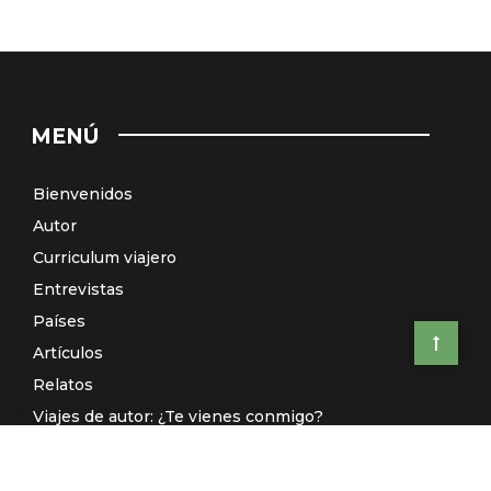
MENÚ
Bienvenidos
Autor
Curriculum viajero
Entrevistas
Países
Artículos
Relatos
Viajes de autor: ¿Te vienes conmigo?
El Galeón de Manila (Radio)
Contacto