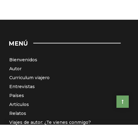
MENÚ
Bienvenidos
Autor
Curriculum viajero
Entrevistas
Países
Artículos
Relatos
Viajes de autor: ¿Te vienes conmigo?
El Galeón de Manila (Radio)