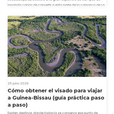
lavanda capaz de convertir a esta parte de la comarca de La
Alcarria en un pedacito de La Provenza. El color morado se…
25 julio 2026
Cómo obtener el visado para viajar
a Guinea-Bissau (guía práctica paso
a paso)
Existen destinos donde todavía se conserva ese punto de