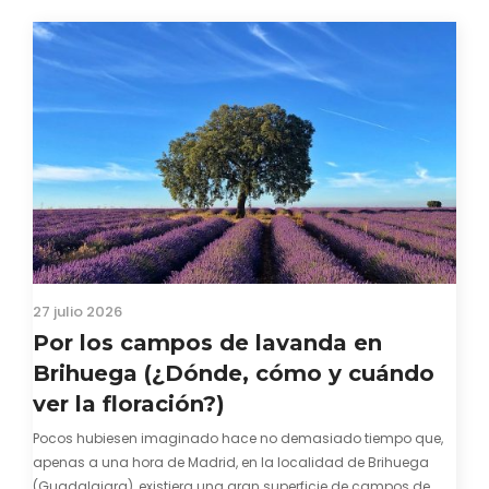
27 julio 2026
Por los campos de lavanda en
Brihuega (¿Dónde, cómo y cuándo
ver la floración?)
Pocos hubiesen imaginado hace no demasiado tiempo que,
apenas a una hora de Madrid, en la localidad de Brihuega
(Guadalajara), existiera una gran superficie de campos de