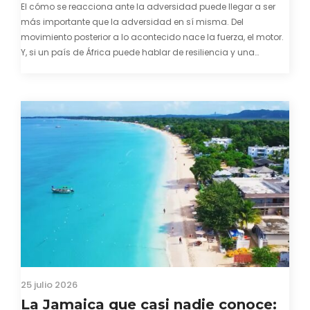
El cómo se reacciona ante la adversidad puede llegar a ser
más importante que la adversidad en sí misma. Del
movimiento posterior a lo acontecido nace la fuerza, el motor.
Y, si un país de África puede hablar de resiliencia y una
capacidad innata para mirar hacia adelante y mostrarse…
25 julio 2026
La Jamaica que casi nadie conoce: