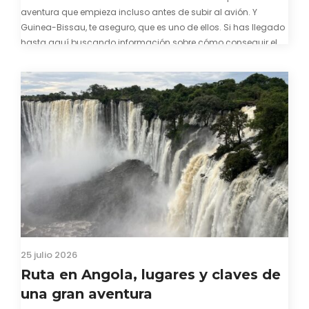
aventura que empieza incluso antes de subir al avión. Y
Guinea-Bissau, te aseguro, que es uno de ellos. Si has llegado
hasta aquí buscando información sobre cómo conseguir el
visado para entrar a Guinea-Bissau, probablemente ya te
hayas encontrado con que…
25 julio 2026
Ruta en Angola, lugares y claves de
una gran aventura