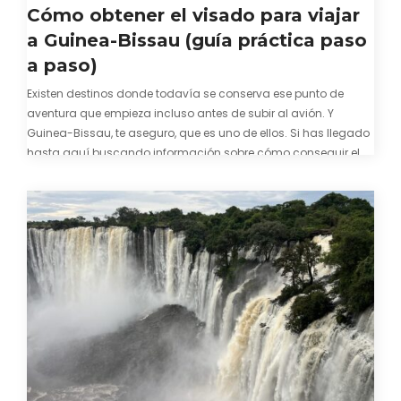
Cómo obtener el visado para viajar
a Guinea-Bissau (guía práctica paso
a paso)
Existen destinos donde todavía se conserva ese punto de
aventura que empieza incluso antes de subir al avión. Y
Guinea-Bissau, te aseguro, que es uno de ellos. Si has llegado
hasta aquí buscando información sobre cómo conseguir el
visado para entrar a Guinea-Bissau, probablemente ya te
hayas encontrado con que…