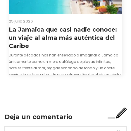
25 julio 2026
La Jamaica que casi nadie conoce:
un viaje al alma más auténtica del
Caribe
Durante décadas nos han enseñado a imaginar a Jamaica
únicamente como un mero catálogo de playas infinitas,
hoteles frente al mar, reggae sonando de fondo y un cóctel
servido bajo la sombra de una palmera. Eso también es cierto.
Y bien apetecible, por supuesto. Pero representa una imagen
incompleta. Porque…
Deja un comentario