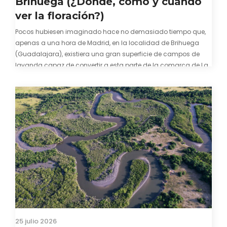
Brihuega (¿Dónde, cómo y cuándo
ver la floración?)
Pocos hubiesen imaginado hace no demasiado tiempo que,
apenas a una hora de Madrid, en la localidad de Brihuega
(Guadalajara), existiera una gran superficie de campos de
lavanda capaz de convertir a esta parte de la comarca de La
Alcarria en un pedacito de La Provenza. El color morado se…
25 julio 2026