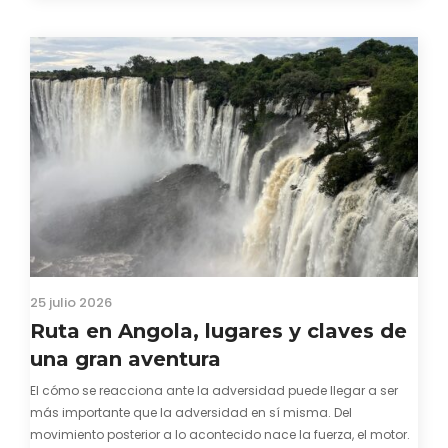
visado para entrar a Guinea-Bissau, probablemente ya te
hayas encontrado con que…
25 julio 2026
Ruta en Angola, lugares y claves de
una gran aventura
El cómo se reacciona ante la adversidad puede llegar a ser
más importante que la adversidad en sí misma. Del
movimiento posterior a lo acontecido nace la fuerza, el motor.