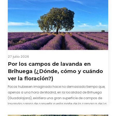
27 julio 2026
Por los campos de lavanda en
Brihuega (¿Dónde, cómo y cuándo
ver la floración?)
Pocos hubiesen imaginado hace no demasiado tiempo que,
apenas a una hora de Madrid, en la localidad de Brihuega
(Guadalajara), existiera una gran superficie de campos de
lavanda capaz de convertir a esta parte de la comarca de La
Alcarria en un pedacito de La Provenza. El color morado se…