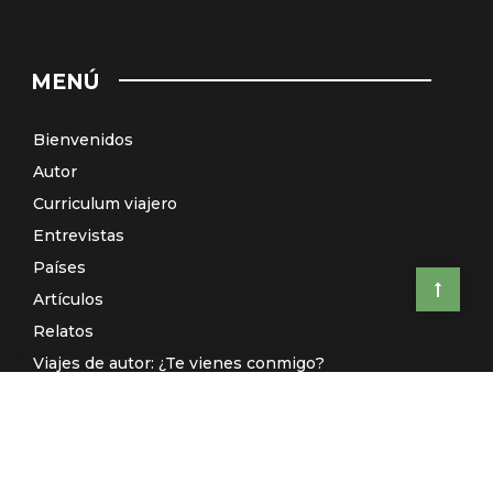
MENÚ
Bienvenidos
Autor
Curriculum viajero
Entrevistas
Países
Artículos
Relatos
Viajes de autor: ¿Te vienes conmigo?
El Galeón de Manila (Radio)
Contacto