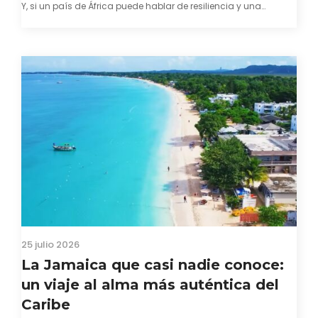
Y, si un país de África puede hablar de resiliencia y una
capacidad innata para mirar hacia adelante y mostrarse…
25 julio 2026
La Jamaica que casi nadie conoce:
un viaje al alma más auténtica del
Caribe