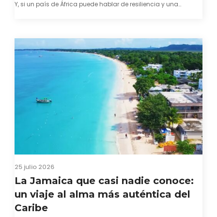
Y, si un país de África puede hablar de resiliencia y una
capacidad innata para mirar hacia adelante y mostrarse…
25 julio 2026
La Jamaica que casi nadie conoce:
un viaje al alma más auténtica del
Caribe