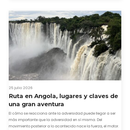
visado para entrar a Guinea-Bissau, probablemente ya te
hayas encontrado con que…
25 julio 2026
Ruta en Angola, lugares y claves de
una gran aventura
El cómo se reacciona ante la adversidad puede llegar a ser
más importante que la adversidad en sí misma. Del
movimiento posterior a lo acontecido nace la fuerza, el motor.