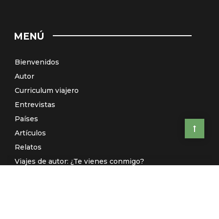
MENÚ
Bienvenidos
Autor
Curriculum viajero
Entrevistas
Países
Artículos
Relatos
Viajes de autor: ¿Te vienes conmigo?
El Galeón de Manila (Radio)
Contacto