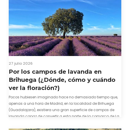
27 julio 2026
Por los campos de lavanda en
Brihuega (¿Dónde, cómo y cuándo
ver la floración?)
Pocos hubiesen imaginado hace no demasiado tiempo que,
apenas a una hora de Madrid, en la localidad de Brihuega
(Guadalajara), existiera una gran superficie de campos de
lavanda capaz de convertir a esta parte de la comarca de La
Alcarria en un pedacito de La Provenza. El color morado se…