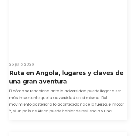
25 julio 2026
Ruta en Angola, lugares y claves de
una gran aventura
El cómo se reacciona ante la adversidad puede llegar a ser
más importante que la adversidad en sí misma. Del
movimiento posterior a lo acontecido nace la fuerza, el motor.
Y, si un país de África puede hablar de resiliencia y una
capacidad innata para mirar hacia adelante y mostrarse…