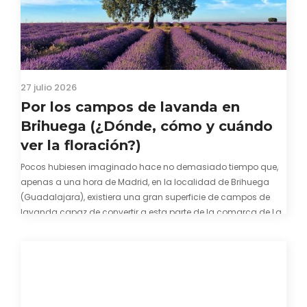
27 julio 2026
Por los campos de lavanda en
Brihuega (¿Dónde, cómo y cuándo
ver la floración?)
Pocos hubiesen imaginado hace no demasiado tiempo que,
apenas a una hora de Madrid, en la localidad de Brihuega
(Guadalajara), existiera una gran superficie de campos de
lavanda capaz de convertir a esta parte de la comarca de La
Alcarria en un pedacito de La Provenza. El color morado se…