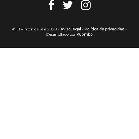
© El Rincón de Sele 2020 -
Aviso legal
-
Política de privacidad
-
Desarrollado por
Kuombo