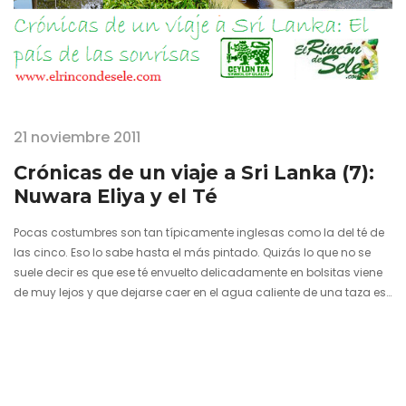
21 noviembre 2011
Crónicas de un viaje a Sri Lanka (7):
Nuwara Eliya y el Té
Pocas costumbres son tan típicamente inglesas como la del té de
las cinco. Eso lo sabe hasta el más pintado. Quizás lo que no se
suele decir es que ese té envuelto delicadamente en bolsitas viene
de muy lejos y que dejarse caer en el agua caliente de una taza es
tan sólo el final de un proceso realmente largo. Sri Lanka, al igual
que países como India o Kenia, es una de las mayores potencias
en la producción de hojas de té…