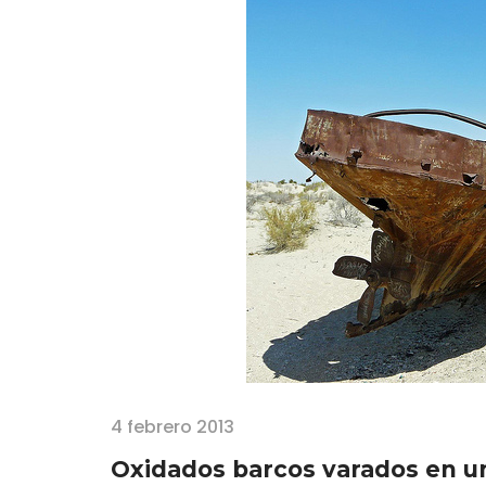
4 febrero 2013
Oxidados barcos varados en un