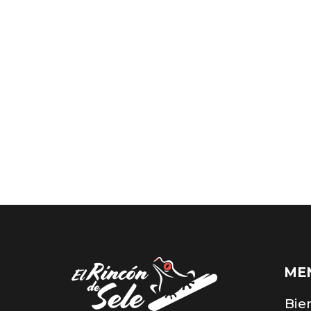
ME
Bie