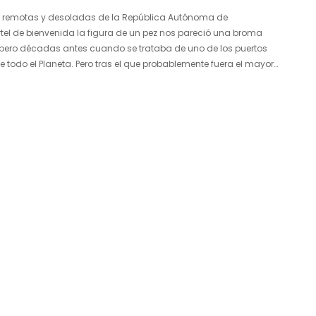
remotas y desoladas de la República Autónoma de
rtel de bienvenida la figura de un pez nos pareció una broma
ero décadas antes cuando se trataba de uno de los puertos
e todo el Planeta. Pero tras el que probablemente fuera el mayor