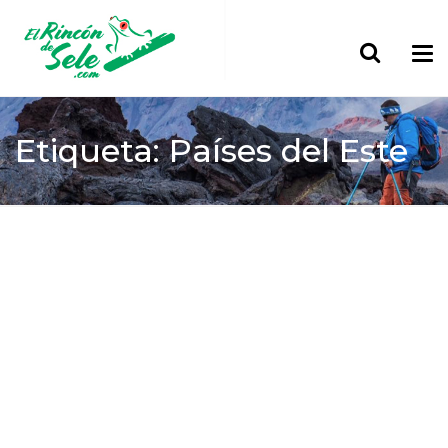
Etiqueta: Países del Este
Home
Países del Este