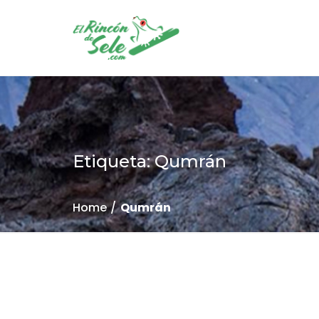
Etiqueta: Qumrán
Home
Qumrán