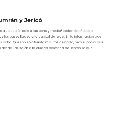
Qumrán y Jericó
bús a Jerusalén sale a las ocho y media! exclamé a Rebeca
de los buses Egged a la capital de Israel. En la información que
s ocho. Que son sólo treinta minutos de nada, pero suponía que
a desde Jerusalén a la ciudad palestina de Hebrón, lo que