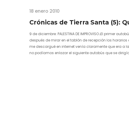
18 enero 2010
Crónicas de Tierra Santa (5): 
9 de diciembre: PALESTINA DE IMPROVISO ¡El primer auto
después de mirar en el tablón de recepción los horarios 
me descargué en internet venía claramente que era a la
no podíamos enlazar el siguiente autobús que se dirigí
suponía…