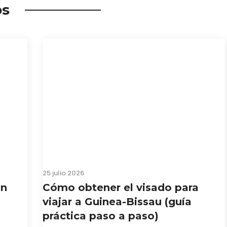
os
25 julio 2026
en
Cómo obtener el visado para
viajar a Guinea-Bissau (guía
práctica paso a paso)