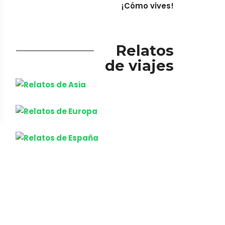
¡Cómo vives!
Relatos
de viajes