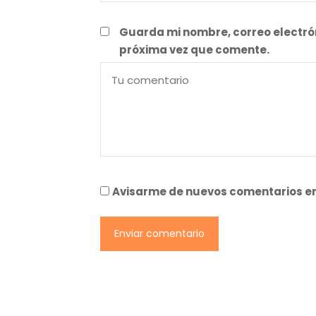
Guarda mi nombre, correo electró
próxima vez que comente.
Avisarme de nuevos comentarios en