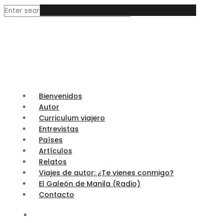
Bienvenidos
Autor
Curriculum viajero
Entrevistas
Países
Artículos
Relatos
Viajes de autor: ¿Te vienes conmigo?
El Galeón de Manila (Radio)
Contacto