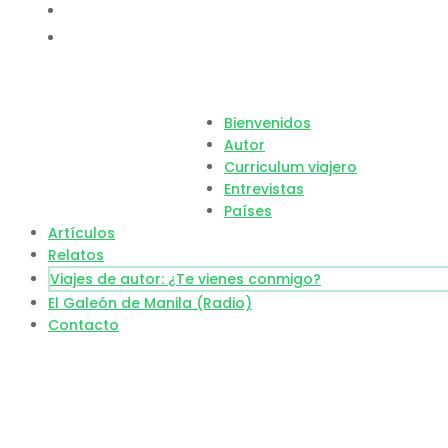
Bienvenidos
Autor
Curriculum viajero
Entrevistas
Países
Artículos
Relatos
Viajes de autor: ¿Te vienes conmigo?
El Galeón de Manila (Radio)
Contacto