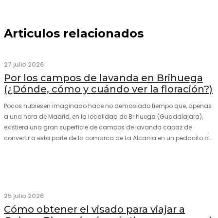
Articulos relacionados
27 julio 2026
Por los campos de lavanda en Brihuega
(¿Dónde, cómo y cuándo ver la floración?)
Pocos hubiesen imaginado hace no demasiado tiempo que, apenas
a una hora de Madrid, en la localidad de Brihuega (Guadalajara),
existiera una gran superficie de campos de lavanda capaz de
convertir a esta parte de la comarca de La Alcarria en un pedacito de
La Provenza. El color morado se…
25 julio 2026
Cómo obtener el visado para viajar a