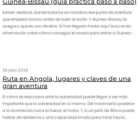
Guinea-Bissau (guía práctica paso a paso)
Existen destinos donde todavía se conserva ese punto de aventura
que empieza incluso antes de subir al avión. Y Guinea-Bissau, te
aseguro, que es uno de ellos. Si has llegado hasta aquí buscando
información sobre cómo conseguir el visado para entrar a Guinea-
Bissau, probablemente ya te hayas encontrado con que…
25 julio 2026
Ruta en Angola, lugares y claves de una
gran aventura
El cómo se reacciona ante la adversidad puede llegar a ser más
importante que la adversidad en sí misma. Del movimiento posterior
a lo acontecido nace la fuerza, el motor. Y, si un país de África puede
hablar de resiliencia y una capacidad innata para mirar hacia
adelante y mostrarse…