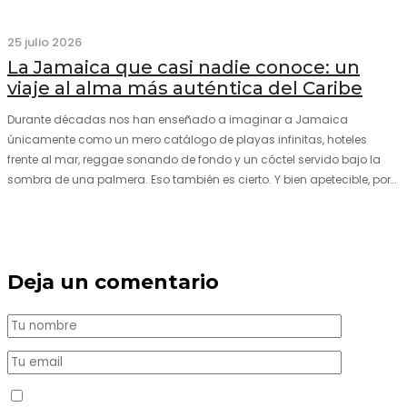
25 julio 2026
La Jamaica que casi nadie conoce: un
viaje al alma más auténtica del Caribe
Durante décadas nos han enseñado a imaginar a Jamaica
únicamente como un mero catálogo de playas infinitas, hoteles
frente al mar, reggae sonando de fondo y un cóctel servido bajo la
sombra de una palmera. Eso también es cierto. Y bien apetecible, por
supuesto. Pero representa una imagen incompleta. Porque…
Deja un comentario