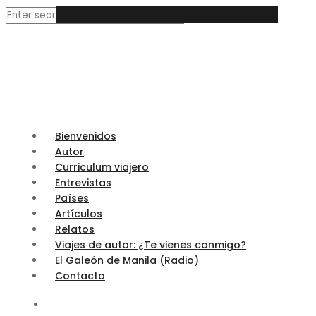
Bienvenidos
Autor
Curriculum viajero
Entrevistas
Países
Artículos
Relatos
Viajes de autor: ¿Te vienes conmigo?
El Galeón de Manila (Radio)
Contacto