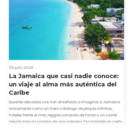
25 julio 2026
La Jamaica que casi nadie conoce:
un viaje al alma más auténtica del
Caribe
Durante décadas nos han enseñado a imaginar a Jamaica
únicamente como un mero catálogo de playas infinitas,
hoteles frente al mar, reggae sonando de fondo y un cóctel
servido bajo la sombra de una palmera. Eso también es cierto.
Y bien apetecible, por supuesto. Pero representa una imagen