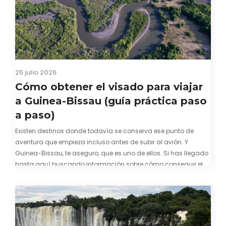
25 julio 2026
Cómo obtener el visado para viajar
a Guinea-Bissau (guía práctica paso
a paso)
Existen destinos donde todavía se conserva ese punto de
aventura que empieza incluso antes de subir al avión. Y
Guinea-Bissau, te aseguro, que es uno de ellos. Si has llegado
hasta aquí buscando información sobre cómo conseguir el
visado para entrar a Guinea-Bissau, probablemente ya te
hayas encontrado con que…