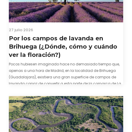
27 julio 2026
Por los campos de lavanda en
Brihuega (¿Dónde, cómo y cuándo
ver la floración?)
Pocos hubiesen imaginado hace no demasiado tiempo que,
apenas a una hora de Madrid, en la localidad de Brihuega
(Guadalajara), existiera una gran superficie de campos de
lavanda capaz de convertir a esta parte de la comarca de La
Alcarria en un pedacito de La Provenza. El color morado se…