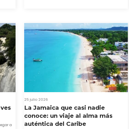
probablemente ya te hayas encontrado con que…
25 julio 2026
aves
La Jamaica que casi nadie
conoce: un viaje al alma más
auténtica del Caribe
legar a