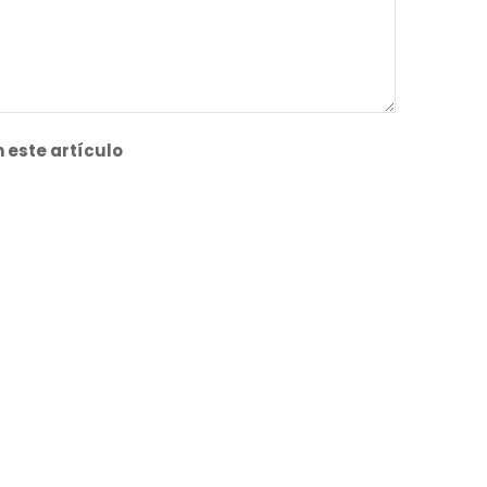
 este artículo