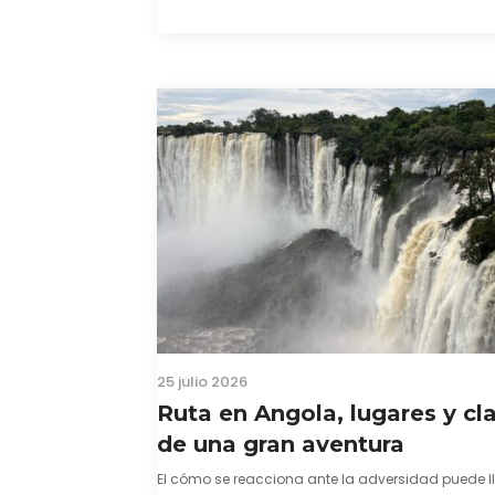
color morado se…
25 julio 2026
Ruta en Angola, lugares y cl
de una gran aventura
El cómo se reacciona ante la adversidad puede l