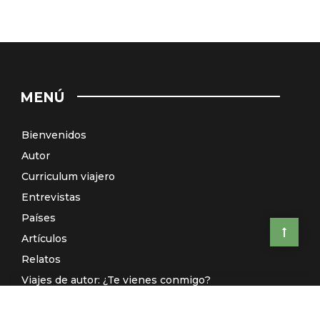
MENÚ
Bienvenidos
Autor
Curriculum viajero
Entrevistas
Países
Artículos
Relatos
Viajes de autor: ¿Te vienes conmigo?
El Galeón de Manila (Radio)