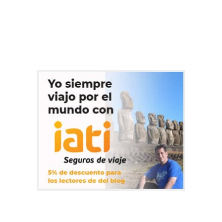
viaje de los buenos. En principio, la aventura estaba planteada
para hacerla en solitario, y me atraían varias opciones, pero
después de una charla con un buen amigo y de leer…