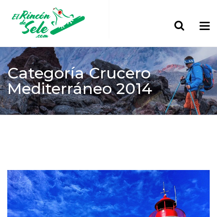
Categoría
Crucero
Mediterráneo 2014
Home
> Europa
Crucero Mediterráneo 2014