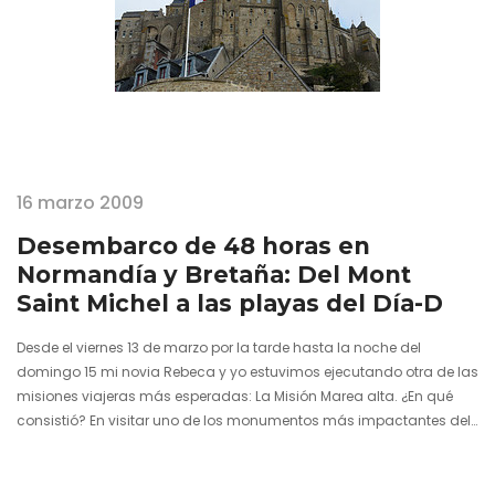
16 marzo 2009
Desembarco de 48 horas en
Normandía y Bretaña: Del Mont
Saint Michel a las playas del Día-D
Desde el viernes 13 de marzo por la tarde hasta la noche del
domingo 15 mi novia Rebeca y yo estuvimos ejecutando otra de las
misiones viajeras más esperadas: La Misión Marea alta. ¿En qué
consistió? En visitar uno de los monumentos más impactantes del
Patrimonio de la Humanidad que hay en Francia, el Mont Saint
Michel. (más…)