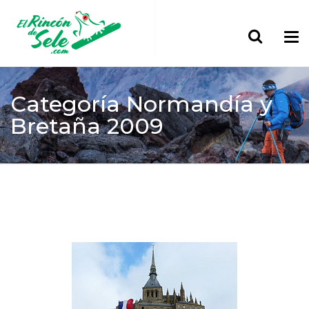
Categoría
Normandía y
Bretaña 2009
Home
> Europa
Normandía y Bretaña 2009