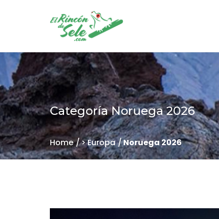
Categoría
Noruega 2026
Home
> Europa
Noruega 2026