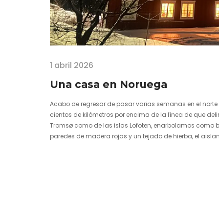
1 abril 2026
Una casa en Noruega
Acabo de regresar de pasar varias semanas en el norte de
cientos de kilómetros por encima de la línea de que delimi
Tromsø como de las islas Lofoten, enarbolamos como 
paredes de madera rojas y un tejado de hierba, el aislan