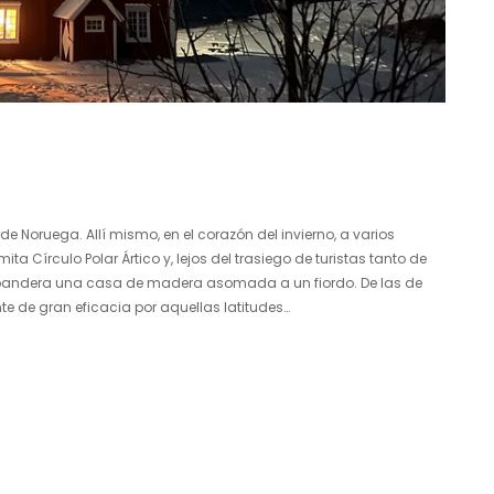
 Noruega. Allí mismo, en el corazón del invierno, a varios
ta Círculo Polar Ártico y, lejos del trasiego de turistas tanto de
bandera una casa de madera asomada a un fiordo. De las de
te de gran eficacia por aquellas latitudes…