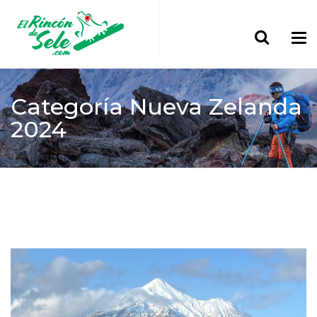
Categoría
Nueva Zelanda
2024
Home
> Oceanía
Nueva Zelanda 2024