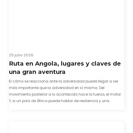
25 julio 2026
Ruta en Angola, lugares y claves de
una gran aventura
El cómo se reacciona ante la adversidad puede llegar a ser
más importante que la adversidad en sí misma. Del
movimiento posterior a lo acontecido nace la fuerza, el motor.
Y, si un país de África puede hablar de resiliencia y una
capacidad innata para mirar hacia adelante y mostrarse…