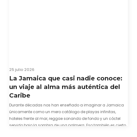
25 julio 2026
La Jamaica que casi nadie conoce:
un viaje al alma más auténtica del
Caribe
Durante décadas nos han enseñado a imaginar a Jamaica
únicamente como un mero catálogo de playas infinitas,
hoteles frente al mar, reggae sonando de fondo y un cóctel
servido bajo la sombra de una palmera. Eso también es cierto.
Y bien apetecible, por supuesto. Pero representa una imagen