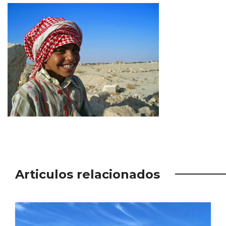
Articulos relacionados