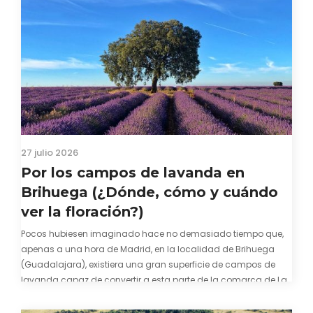
27 julio 2026
Por los campos de lavanda en
Brihuega (¿Dónde, cómo y cuándo
ver la floración?)
Pocos hubiesen imaginado hace no demasiado tiempo que,
apenas a una hora de Madrid, en la localidad de Brihuega
(Guadalajara), existiera una gran superficie de campos de
lavanda capaz de convertir a esta parte de la comarca de La
Alcarria en un pedacito de La Provenza. El color morado se…