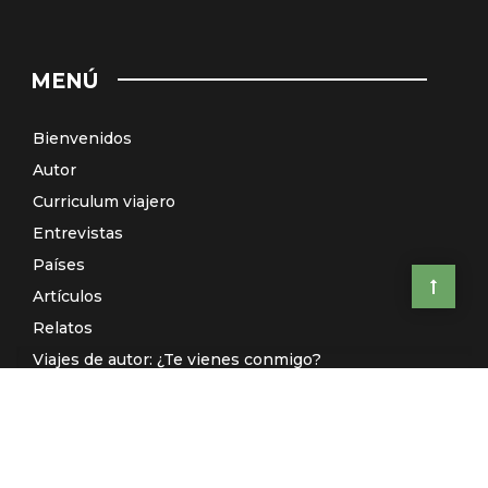
MENÚ
Bienvenidos
Autor
Curriculum viajero
Entrevistas
Países
Artículos
Relatos
Viajes de autor: ¿Te vienes conmigo?
El Galeón de Manila (Radio)
Contacto