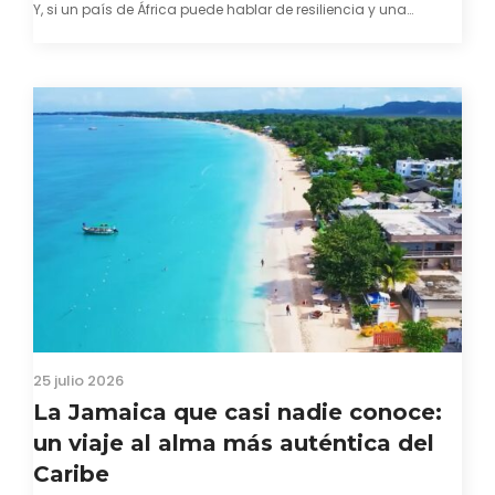
Y, si un país de África puede hablar de resiliencia y una
capacidad innata para mirar hacia adelante y mostrarse…
25 julio 2026
La Jamaica que casi nadie conoce:
un viaje al alma más auténtica del
Caribe