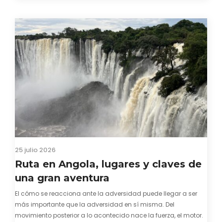
visado para entrar a Guinea-Bissau, probablemente ya te
hayas encontrado con que…
25 julio 2026
Ruta en Angola, lugares y claves de
una gran aventura
El cómo se reacciona ante la adversidad puede llegar a ser
más importante que la adversidad en sí misma. Del
movimiento posterior a lo acontecido nace la fuerza, el motor.