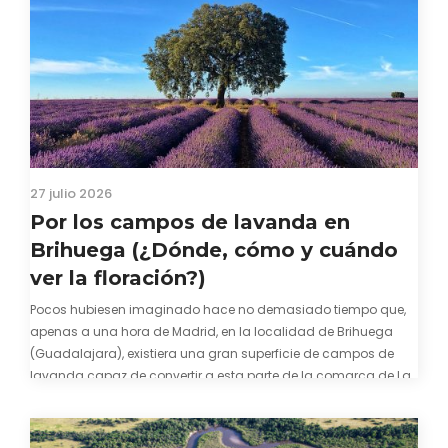
27 julio 2026
Por los campos de lavanda en
Brihuega (¿Dónde, cómo y cuándo
ver la floración?)
Pocos hubiesen imaginado hace no demasiado tiempo que,
apenas a una hora de Madrid, en la localidad de Brihuega
(Guadalajara), existiera una gran superficie de campos de
lavanda capaz de convertir a esta parte de la comarca de La
Alcarria en un pedacito de La Provenza. El color morado se…