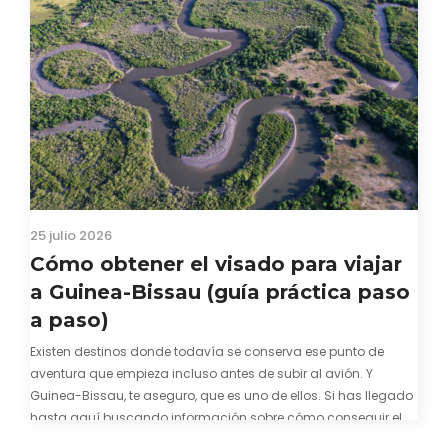
25 julio 2026
Cómo obtener el visado para viajar
a Guinea-Bissau (guía práctica paso
a paso)
Existen destinos donde todavía se conserva ese punto de
aventura que empieza incluso antes de subir al avión. Y
Guinea-Bissau, te aseguro, que es uno de ellos. Si has llegado
hasta aquí buscando información sobre cómo conseguir el
visado para entrar a Guinea-Bissau, probablemente ya te