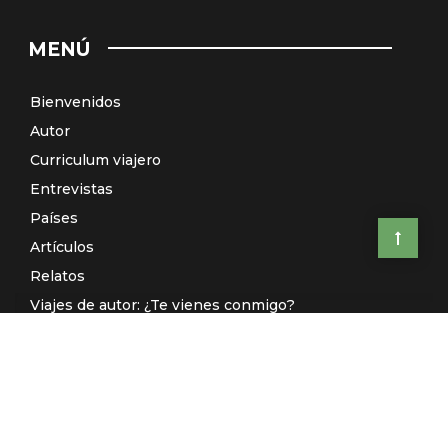
MENÚ
Bienvenidos
Autor
Curriculum viajero
Entrevistas
Países
Artículos
Relatos
Viajes de autor: ¿Te vienes conmigo?
El Galeón de Manila (Radio)
Contacto