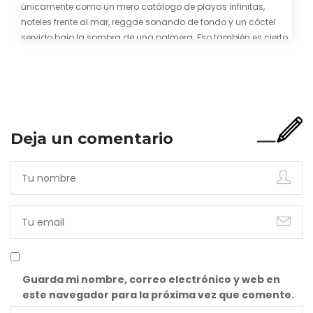
únicamente como un mero catálogo de playas infinitas,
hoteles frente al mar, reggae sonando de fondo y un cóctel
servido bajo la sombra de una palmera. Eso también es cierto.
Y bien apetecible, por supuesto. Pero representa una imagen
incompleta. Porque…
Deja un comentario
Guarda mi nombre, correo electrónico y web en
este navegador para la próxima vez que comente.