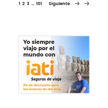
1
2
3
…
101
Siguiente