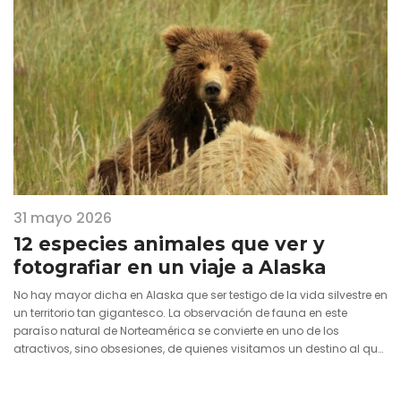
31 mayo 2026
12 especies animales que ver y
fotografiar en un viaje a Alaska
No hay mayor dicha en Alaska que ser testigo de la vida silvestre en
un territorio tan gigantesco. La observación de fauna en este
paraíso natural de Norteamérica se convierte en uno de los
atractivos, sino obsesiones, de quienes visitamos un destino al que
la palabra salvaje se le queda incluso pequeña.…