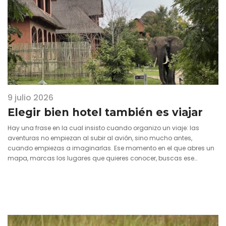
9 julio 2026
Elegir bien hotel también es viajar
Hay una frase en la cual insisto cuando organizo un viaje: las
aventuras no empiezan al subir al avión, sino mucho antes,
cuando empiezas a imaginarlas. Ese momento en el que abres un
mapa, marcas los lugares que quieres conocer, buscas ese
restaurante local o decides en qué barrio merece…