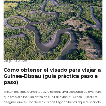
25 julio 2026
Cómo obtener el visado para viajar a
Guinea-Bissau (guía práctica paso a
paso)
Existen destinos donde todavía se conserva ese punto de aventura
que empieza incluso antes de subir al avión. Y Guinea-Bissau, te
aseguro, que es uno de ellos. Si has llegado hasta aquí buscando