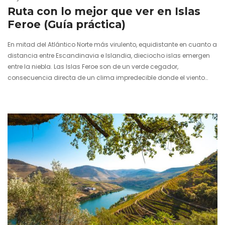
Ruta con lo mejor que ver en Islas
Feroe (Guía práctica)
En mitad del Atlántico Norte más virulento, equidistante en cuanto a
distancia entre Escandinavia e Islandia, dieciocho islas emergen
entre la niebla. Las Islas Feroe son de un verde cegador,
consecuencia directa de un clima impredecible donde el viento
pone el nombre y la lluvia su apellido. Este archipiélago ligado…