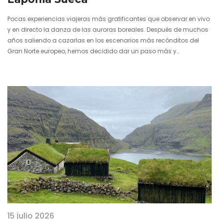
Pocas experiencias viajeras más gratificantes que observar en vivo
y en directo la danza de las auroras boreales. Después de muchos
años saliendo a cazarlas en los escenarios más recónditos del
Gran Norte europeo, hemos decidido dar un paso más y
establecernos en un rincón privilegiado y poco transitado de…
15 julio 2026