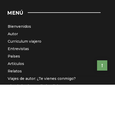
MENÚ
Bienvenidos
Autor
Curriculum viajero
Entrevistas
Países
Artículos
Relatos
Viajes de autor: ¿Te vienes conmigo?
El Galeón de Manila (Radio)
Contacto