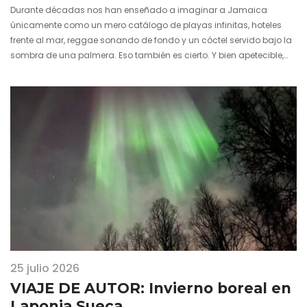
Durante décadas nos han enseñado a imaginar a Jamaica
únicamente como un mero catálogo de playas infinitas, hoteles
frente al mar, reggae sonando de fondo y un cóctel servido bajo la
sombra de una palmera. Eso también es cierto. Y bien apetecible,
por supuesto. Pero representa una imagen incompleta. Porque…
25 julio 2026
VIAJE DE AUTOR: Invierno boreal en
Laponia Sueca