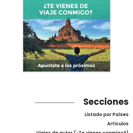
Secciones
Listado por Países
Artículos
Viajes de autor (¿Te vienes conmigo?)