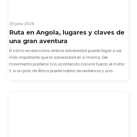
25 julio 2026
Ruta en Angola, lugares y claves de
una gran aventura
El cómo se reacciona ante la adversidad puede llegar a ser
más importante que la adversidad en sí misma. Del
movimiento posterior a lo acontecido nace la fuerza, el motor.
Y, si un país de África puede hablar de resiliencia y una
capacidad innata para mirar hacia adelante y mostrarse…