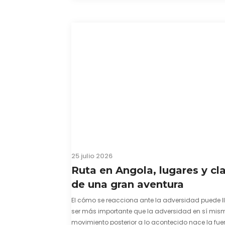
25 julio 2026
Ruta en Angola, lugares y cl
de una gran aventura
El cómo se reacciona ante la adversidad puede l
ser más importante que la adversidad en sí mism
movimiento posterior a lo acontecido nace la fuer