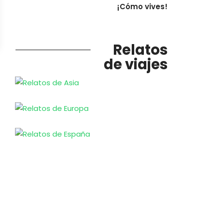
¡Cómo vives!
Relatos
de viajes