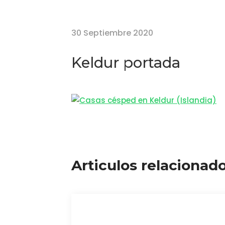
Home
Keldur portada
30 Septiembre 2020
Keldur portada
Articulos relacionad