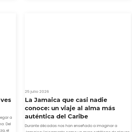
25 julio 2026
aves
La Jamaica que casi nadie
conoce: un viaje al alma más
auténtica del Caribe
legar a
a. Del
Durante décadas nos han enseñado a imaginar a
za, el