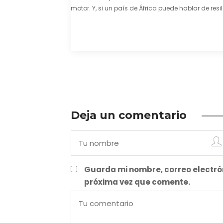
motor. Y, si un país de África puede hablar de resil
una capacidad innata para mirar hacia adelant
mostrarse…
Deja un comentario
Guarda mi nombre, correo electró
próxima vez que comente.