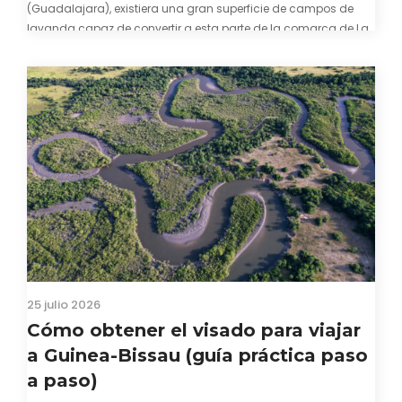
(Guadalajara), existiera una gran superficie de campos de
lavanda capaz de convertir a esta parte de la comarca de La
Alcarria en un pedacito de La Provenza. El color morado se…
25 julio 2026
Cómo obtener el visado para viajar
a Guinea-Bissau (guía práctica paso
a paso)