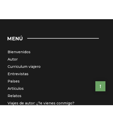
MENÚ
Bienvenidos
Autor
Curriculum viajero
Entrevistas
Países
Artículos
Relatos
Viajes de autor: ¿Te vienes conmigo?
El Galeón de Manila (Radio)