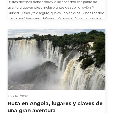
Existen destinos donde todavía se conserva ese punto de
aventura que empieza incluso antes de subir al avión. Y
Guinea-Bissau, te aseguro, que es uno de ellos. Si has llegado
hasta aquí buscando información sobre cómo conseguir el
visado para entrar a Guinea-Bissau, probablemente ya te
hayas encontrado con que…
25 julio 2026
Ruta en Angola, lugares y claves de
una gran aventura