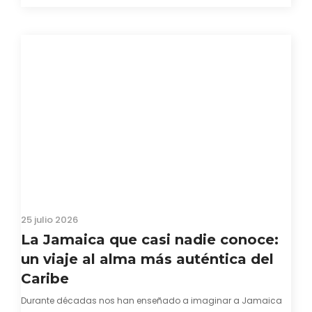
capacidad innata para mirar hacia adelante y mostrarse…
25 julio 2026
La Jamaica que casi nadie conoce:
un viaje al alma más auténtica del
Caribe
Durante décadas nos han enseñado a imaginar a Jamaica