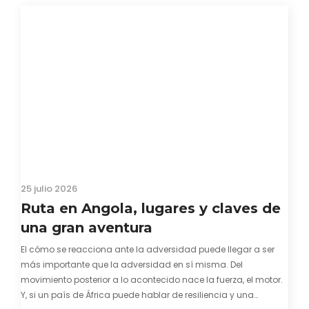
hayas encontrado con que…
25 julio 2026
Ruta en Angola, lugares y claves de
una gran aventura
El cómo se reacciona ante la adversidad puede llegar a ser
más importante que la adversidad en sí misma. Del
movimiento posterior a lo acontecido nace la fuerza, el motor.
Y, si un país de África puede hablar de resiliencia y una