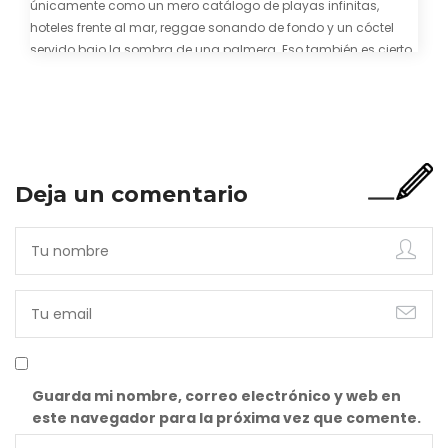
únicamente como un mero catálogo de playas infinitas,
hoteles frente al mar, reggae sonando de fondo y un cóctel
servido bajo la sombra de una palmera. Eso también es cierto.
Y bien apetecible, por supuesto. Pero representa una imagen
incompleta. Porque…
Deja un comentario
Guarda mi nombre, correo electrónico y web en
este navegador para la próxima vez que comente.