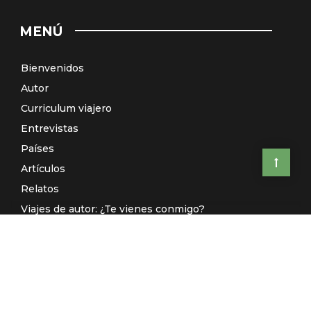
MENÚ
Bienvenidos
Autor
Curriculum viajero
Entrevistas
Países
Artículos
Relatos
Viajes de autor: ¿Te vienes conmigo?
El Galeón de Manila (Radio)
Contacto