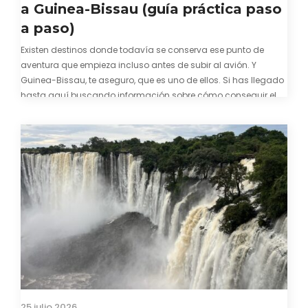
a Guinea-Bissau (guía práctica paso
a paso)
Existen destinos donde todavía se conserva ese punto de
aventura que empieza incluso antes de subir al avión. Y
Guinea-Bissau, te aseguro, que es uno de ellos. Si has llegado
hasta aquí buscando información sobre cómo conseguir el
visado para entrar a Guinea-Bissau, probablemente ya te
hayas encontrado con que…
25 julio 2026