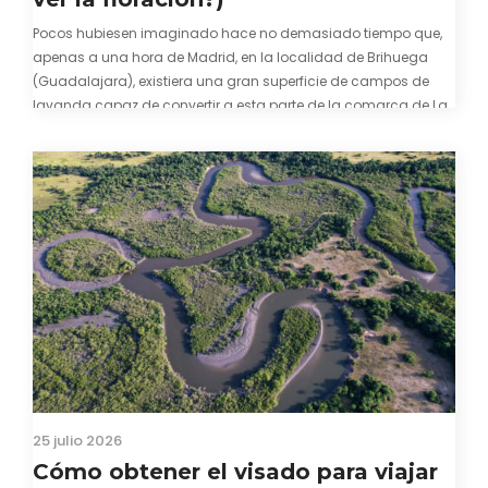
Pocos hubiesen imaginado hace no demasiado tiempo que,
apenas a una hora de Madrid, en la localidad de Brihuega
(Guadalajara), existiera una gran superficie de campos de
lavanda capaz de convertir a esta parte de la comarca de La
Alcarria en un pedacito de La Provenza. El color morado se…
25 julio 2026
Cómo obtener el visado para viajar