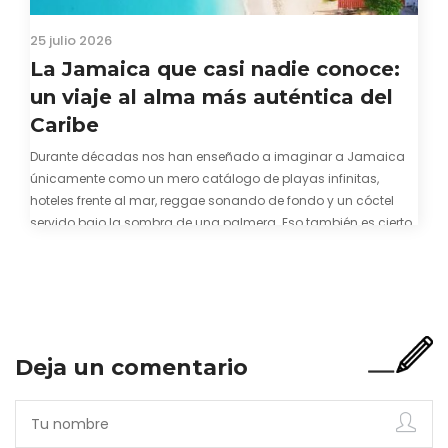
25 julio 2026
La Jamaica que casi nadie conoce:
un viaje al alma más auténtica del
Caribe
Durante décadas nos han enseñado a imaginar a Jamaica
únicamente como un mero catálogo de playas infinitas,
hoteles frente al mar, reggae sonando de fondo y un cóctel
servido bajo la sombra de una palmera. Eso también es cierto.
Y bien apetecible, por supuesto. Pero representa una imagen
incompleta. Porque…
Deja un comentario