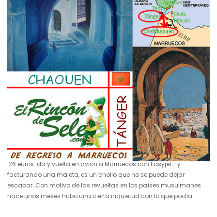
10 junio 2011
Este fin de semana estamos en
Marruecos
26 euros ida y vuelta en avión a Marruecos con Easyjet... y
facturando una maleta, es un chollo que no se puede dejar
escapar. Con motivo de las revueltas en los países musulmanes
hace unos meses hubo una cierta inquietud con lo que podía
suceder en determinados países, entre ellos Marruecos. Eso hizo