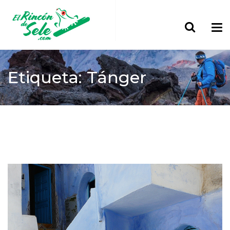
Etiqueta: Tánger
Home
Tánger