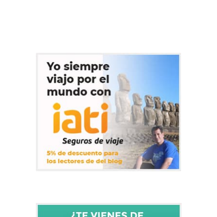
que mucha gente pospusiera sus intenciones viajeras y
que encontrásemos casi sin proponérnoslo un precio realmente
bueno para pasar un fin de semana en el que es indiscutiblemente
uno de…