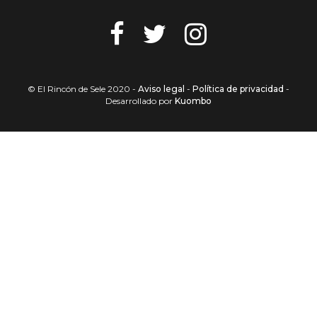
© El Rincón de Sele 2020 -
Aviso legal
-
Política de privacidad
-
Desarrollado por
Kuombo