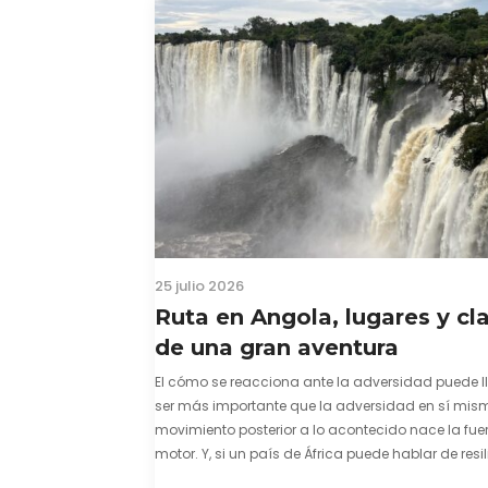
25 julio 2026
Ruta en Angola, lugares y cl
de una gran aventura
El cómo se reacciona ante la adversidad puede l
ser más importante que la adversidad en sí mism
movimiento posterior a lo acontecido nace la fuer
motor. Y, si un país de África puede hablar de resil
una capacidad innata para mirar hacia adelant