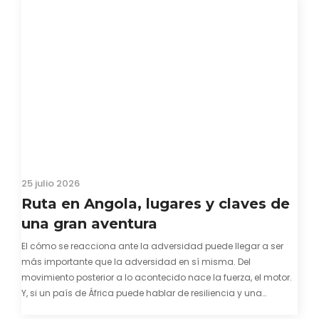
25 julio 2026
Ruta en Angola, lugares y claves de
una gran aventura
El cómo se reacciona ante la adversidad puede llegar a ser
más importante que la adversidad en sí misma. Del
movimiento posterior a lo acontecido nace la fuerza, el motor.
Y, si un país de África puede hablar de resiliencia y una
capacidad innata para mirar hacia adelante y mostrarse…