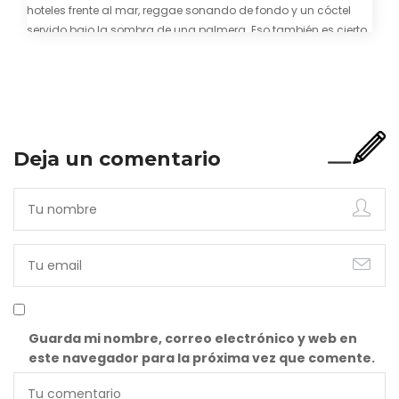
hoteles frente al mar, reggae sonando de fondo y un cóctel
servido bajo la sombra de una palmera. Eso también es cierto.
Y bien apetecible, por supuesto. Pero representa una imagen
incompleta. Porque…
Deja un comentario
Guarda mi nombre, correo electrónico y web en
este navegador para la próxima vez que comente.