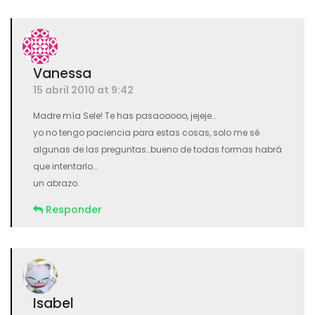
Vanessa
15 abril 2010 at 9:42
Madre mía Sele! Te has pasaooooo, jejeje…
yo no tengo paciencia para estas cosas, solo me sé
algunas de las preguntas…bueno de todas formas habrá
que intentarlo…
un abrazo.
Responder
Isabel