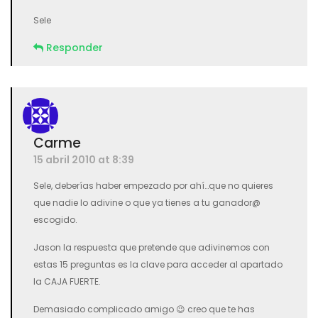
Sele
Responder
Carme
15 abril 2010 at 8:39
Sele, deberías haber empezado por ahí…que no quieres
que nadie lo adivine o que ya tienes a tu ganador@
escogido.
Jason la respuesta que pretende que adivinemos con
estas 15 preguntas es la clave para acceder al apartado
la CAJA FUERTE.
Demasiado complicado amigo 😉 creo que te has