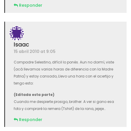
Responder
Isaac
15 abril 2010 at 9:05
Compadre Selestino, difícil lo ponés. Aun no dormí, viste
(acá llevamos varias horas de diferencia con la Madre
Patria) y estoy cansado, Llevo una hora con el acertijo y
tengo esto:
(Editada esta parte)
Cuando me despierte prosigo, brother. A ver si gano esa
foto y compraré la remera (Tshirt) de la rana, jejeje…
Responder