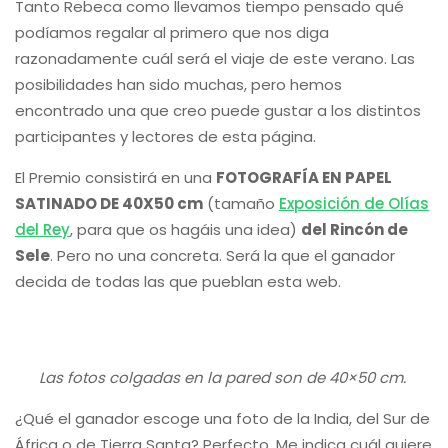
Tanto Rebeca como llevamos tiempo pensado qué
podíamos regalar al primero que nos diga
razonadamente cuál será el viaje de este verano. Las
posibilidades han sido muchas, pero hemos
encontrado una que creo puede gustar a los distintos
participantes y lectores de esta página.
El Premio consistirá en una
FOTOGRAFÍA EN PAPEL
SATINADO DE 40X50 cm
(tamaño
Exposición de Olías
del Rey
, para que os hagáis una idea)
del Rincón de
Sele
. Pero no una concreta. Será la que el ganador
decida de todas las que pueblan esta web.
Las fotos colgadas en la pared son de 40×50 cm.
¿Qué el ganador escoge una foto de la India, del Sur de
África o de Tierra Santa? Perfecto. Me indica cuál quiere