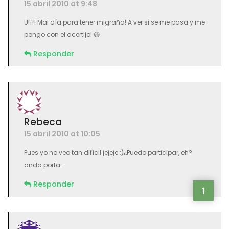
15 abril 2010 at 9:48
Ufff! Mal día para tener migraña! A ver si se me pasa y me
pongo con el acertijo! 😀
Responder
Rebeca
15 abril 2010 at 10:05
Pues yo no veo tan difícil jejeje :)¿Puedo participar, eh?
anda porfa…
Responder