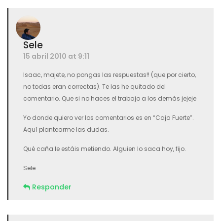
Sele
15 abril 2010 at 9:11
Isaac, majete, no pongas las respuestas!! (que por cierto,
no todas eran correctas). Te las he quitado del
comentario. Que si no haces el trabajo a los demás jejeje
Yo donde quiero ver los comentarios es en “Caja Fuerte”.
Aquí plantearme las dudas.
Qué caña le estáis metiendo. Alguien lo saca hoy, fijo.
Sele
Responder