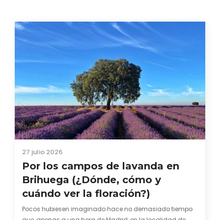
27 julio 2026
Por los campos de lavanda en
Brihuega (¿Dónde, cómo y
cuándo ver la floración?)
Pocos hubiesen imaginado hace no demasiado tiempo
que, apenas a una hora de Madrid, en la localidad de