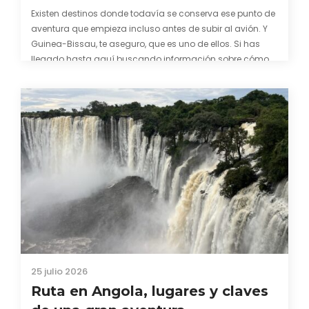
Existen destinos donde todavía se conserva ese punto de
aventura que empieza incluso antes de subir al avión. Y
Guinea-Bissau, te aseguro, que es uno de ellos. Si has
llegado hasta aquí buscando información sobre cómo
conseguir el visado para entrar a Guinea-Bissau,
probablemente ya te hayas encontrado con que…
25 julio 2026
Ruta en Angola, lugares y claves