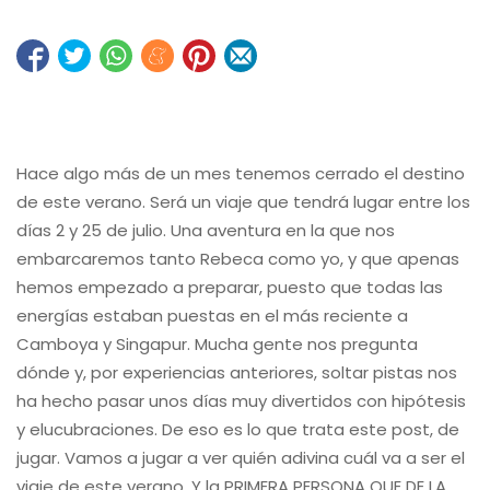
Hace algo más de un mes tenemos cerrado el destino
de este verano. Será un viaje que tendrá lugar entre los
días 2 y 25 de julio. Una aventura en la que nos
embarcaremos tanto Rebeca como yo, y que apenas
hemos empezado a preparar, puesto que todas las
energías estaban puestas en el más reciente a
Camboya y Singapur. Mucha gente nos pregunta
dónde y, por experiencias anteriores, soltar pistas nos
ha hecho pasar unos días muy divertidos con hipótesis
y elucubraciones. De eso es lo que trata este post, de
jugar. Vamos a jugar a ver quién adivina cuál va a ser el
viaje de este verano. Y la PRIMERA PERSONA QUE DE LA