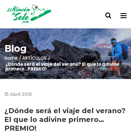
Blog
Home
ARTÍCULOS
¿Dónde será el viaje del verano? El que lo adivine
primero…PREMIO!
15 Abril 2010
¿Dónde será el viaje del verano?
El que lo adivine primero…
PREMIO!