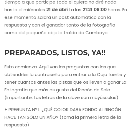
tiempo a que participe todo el quiera no diré nada
hasta el miércoles
21 de abril
a las
21:21
08:00
horas. En
ese momento saldrá un post automático con la
respuesta y con el ganador tanto de la fotografía
como del pequeño objeto traído de Camboya.
PREPARADOS, LISTOS, YA!!
Esto comienza. Aquí van las preguntas con las que
obtendréis la contraseña para entrar a la Caja fuerte y
tener cuantos antes las pistas que os lleven a ganar La
Fotografía que más os guste del Rincón de Sele.
(Importante: Las letras de la clave son mayúsculas)
+ PREGUNTA Nº 1: ¿QUÉ COLOR DABA FONDO AL RINCÓN
HACE TAN SÓLO UN AÑO? (toma la primera letra de la
respuesta)