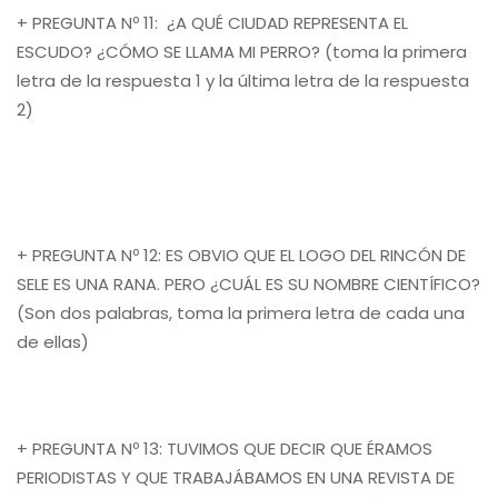
+ PREGUNTA Nº 11: ¿A QUÉ CIUDAD REPRESENTA EL
ESCUDO? ¿CÓMO SE LLAMA MI PERRO? (toma la primera
letra de la respuesta 1 y la última letra de la respuesta
2)
+ PREGUNTA Nº 12: ES OBVIO QUE EL LOGO DEL RINCÓN DE
SELE ES UNA RANA. PERO ¿CUÁL ES SU NOMBRE CIENTÍFICO?
(Son dos palabras, toma la primera letra de cada una
de ellas)
+ PREGUNTA Nº 13: TUVIMOS QUE DECIR QUE ÉRAMOS
PERIODISTAS Y QUE TRABAJÁBAMOS EN UNA REVISTA DE