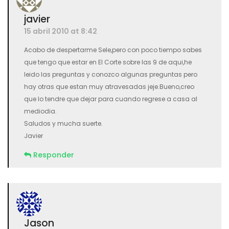
javier
15 abril 2010 at 8:42
Acabo de despertarme Sele,pero con poco tiempo sabes
que tengo que estar en El Corte sobre las 9 de aqui,he
leido las preguntas y conozco algunas preguntas pero
hay otras que estan muy atravesadas jeje.Bueno,creo
que lo tendre que dejar para cuando regrese a casa al
mediodia.
Saludos y mucha suerte.
Javier
Responder
Jason