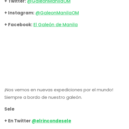
+ Twitter:
@GaleonManilaOM
+ Instagram:
@GaleonManilaOM
+ Facebook:
El Galeón de Manila
¡Nos vemos en nuevas expediciones por el mundo!
Siempre a bordo de nuestro galeón.
Sele
+ En Twitter
@elrincondesele