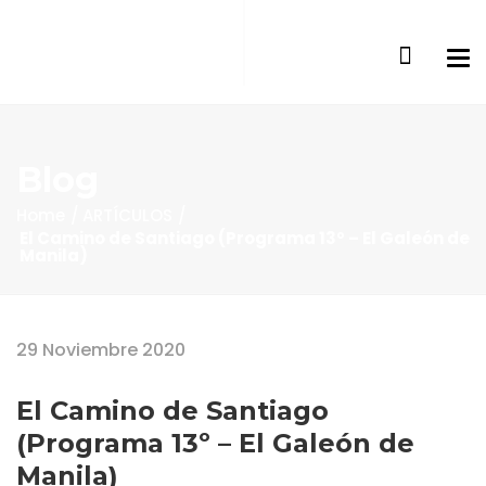
Blog
Home
ARTÍCULOS
El Camino de Santiago (Programa 13º – El Galeón de
Manila)
29 Noviembre 2020
El Camino de Santiago
(Programa 13º – El Galeón de
Manila)