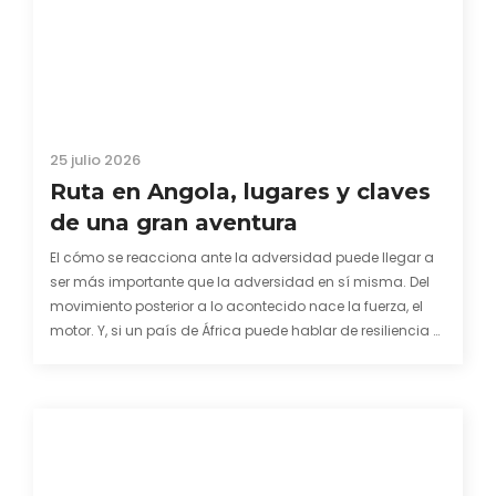
25 julio 2026
Ruta en Angola, lugares y claves
de una gran aventura
El cómo se reacciona ante la adversidad puede llegar a
ser más importante que la adversidad en sí misma. Del
movimiento posterior a lo acontecido nace la fuerza, el
motor. Y, si un país de África puede hablar de resiliencia y
una capacidad innata para mirar hacia adelante y
mostrarse…