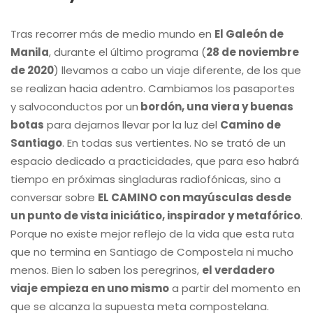
Tras recorrer más de medio mundo en
El Galeón de
Manila
, durante el último programa (
28 de noviembre
de 2020
) llevamos a cabo un viaje diferente, de los que
se realizan hacia adentro. Cambiamos los pasaportes
y salvoconductos por un
bordón, una viera y buenas
botas
para dejarnos llevar por la luz del
Camino de
Santiago
. En todas sus vertientes. No se trató de un
espacio dedicado a practicidades, que para eso habrá
tiempo en próximas singladuras radiofónicas, sino a
conversar sobre
EL CAMINO con mayúsculas desde
un punto de vista iniciático, inspirador y metafórico
.
Porque no existe mejor reflejo de la vida que esta ruta
que no termina en Santiago de Compostela ni mucho
menos. Bien lo saben los peregrinos,
el verdadero
viaje empieza en uno mismo
a partir del momento en
que se alcanza la supuesta meta compostelana.