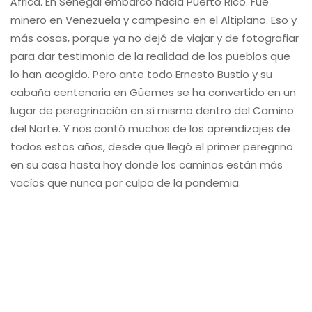
África. En Senegal embarcó hacia Puerto Rico. Fue
minero en Venezuela y campesino en el Altiplano. Eso y
más cosas, porque ya no dejó de viajar y de fotografiar
para dar testimonio de la realidad de los pueblos que
lo han acogido. Pero ante todo Ernesto Bustio y su
cabaña centenaria en Güemes se ha convertido en un
lugar de peregrinación en sí mismo dentro del Camino
del Norte. Y nos contó muchos de los aprendizajes de
todos estos años, desde que llegó el primer peregrino
en su casa hasta hoy donde los caminos están más
vacíos que nunca por culpa de la pandemia.