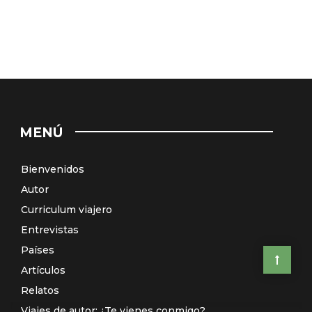
MENÚ
Bienvenidos
Autor
Curriculum viajero
Entrevistas
Países
Artículos
Relatos
Viajes de autor: ¿Te vienes conmigo?