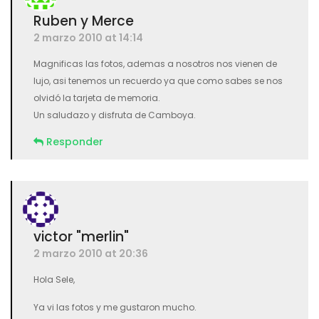
Ruben y Merce
2 marzo 2010 at 14:14
Magnificas las fotos, ademas a nosotros nos vienen de
lujo, asi tenemos un recuerdo ya que como sabes se nos
olvidó la tarjeta de memoria.
Un saludazo y disfruta de Camboya.
Responder
victor "merlin"
2 marzo 2010 at 20:36
Hola Sele,
Ya vi las fotos y me gustaron mucho.