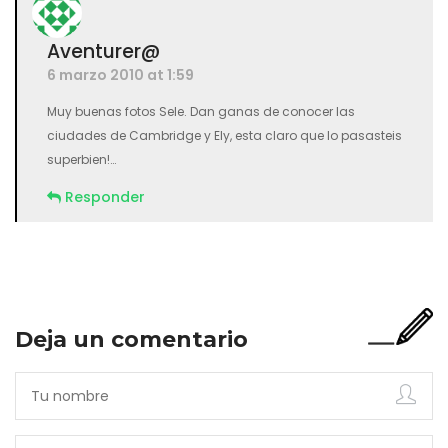
Aventurer@
6 marzo 2010 at 1:59
Muy buenas fotos Sele. Dan ganas de conocer las
ciudades de Cambridge y Ely, esta claro que lo pasasteis
superbien!…
Responder
Deja un comentario