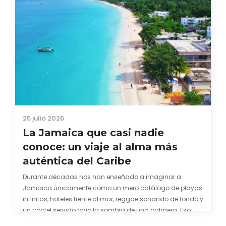
25 julio 2026
La Jamaica que casi nadie
conoce: un viaje al alma más
auténtica del Caribe
Durante décadas nos han enseñado a imaginar a
Jamaica únicamente como un mero catálogo de playas
infinitas, hoteles frente al mar, reggae sonando de fondo y
un cóctel servido bajo la sombra de una palmera. Eso
también es cierto. Y bien apetecible, por supuesto. Pero