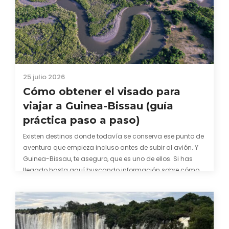
25 julio 2026
Cómo obtener el visado para
viajar a Guinea-Bissau (guía
práctica paso a paso)
Existen destinos donde todavía se conserva ese punto de
aventura que empieza incluso antes de subir al avión. Y
Guinea-Bissau, te aseguro, que es uno de ellos. Si has
llegado hasta aquí buscando información sobre cómo
conseguir el visado para entrar a Guinea-Bissau,
probablemente ya te hayas encontrado con que…