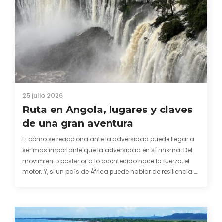
25 julio 2026
Ruta en Angola, lugares y claves
de una gran aventura
El cómo se reacciona ante la adversidad puede llegar a
ser más importante que la adversidad en sí misma. Del
movimiento posterior a lo acontecido nace la fuerza, el
motor. Y, si un país de África puede hablar de resiliencia y
una capacidad innata para mirar hacia adelante y
mostrarse…