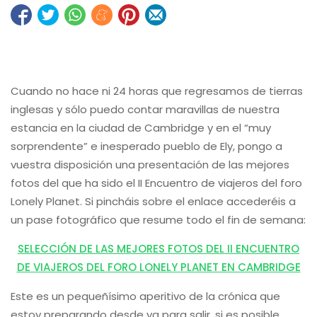
Cuando no hace ni 24 horas que regresamos de tierras
inglesas y sólo puedo contar maravillas de nuestra
estancia en la ciudad de Cambridge y en el “muy
sorprendente” e inesperado pueblo de Ely, pongo a
vuestra disposición una presentación de las mejores
fotos del que ha sido el II Encuentro de viajeros del foro
Lonely Planet. Si pincháis sobre el enlace accederéis a
un pase fotográfico que resume todo el fin de semana:
SELECCIÓN DE LAS MEJORES FOTOS DEL II ENCUENTRO
DE VIAJEROS DEL FORO LONELY PLANET EN CAMBRIDGE
Este es un pequeñísimo aperitivo de la crónica que
estoy preparando desde ya para salir, si es posible,