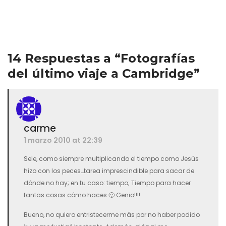
representa una imagen incompleta. Porque…
14 Respuestas a “Fotografías
del último viaje a Cambridge”
carme
1 marzo 2010 at 22:39
Sele, como siempre multiplicando el tiempo como Jesús
hizo con los peces…tarea imprescindible para sacar de
dónde no hay; en tu caso: tiempo; Tiempo para hacer
tantas cosas cómo haces 🙂 Genio!!!!
Bueno, no quiero entristecerme más por no haber podido