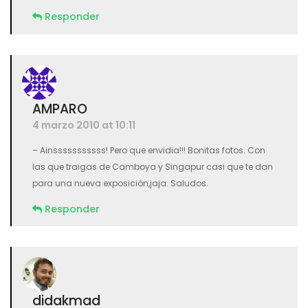
Responder
AMPARO
4 marzo 2010 at 10:11
– Ainsssssssssss! Pero que envidia!!! Bonitas fotos. Con
las que traigas de Camboya y Singapur casi que te dan
para una nueva exposición,jaja. Saludos.
Responder
didakmad