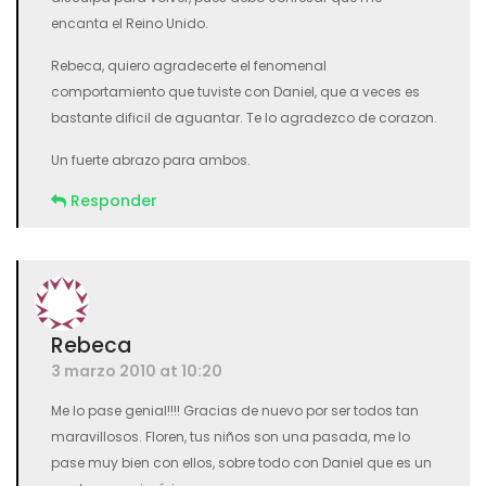
encanta el Reino Unido.
Rebeca, quiero agradecerte el fenomenal
comportamiento que tuviste con Daniel, que a veces es
bastante dificil de aguantar. Te lo agradezco de corazon.
Un fuerte abrazo para ambos.
Responder
Rebeca
3 marzo 2010 at 10:20
Me lo pase genial!!!! Gracias de nuevo por ser todos tan
maravillosos. Floren, tus niños son una pasada, me lo
pase muy bien con ellos, sobre todo con Daniel que es un