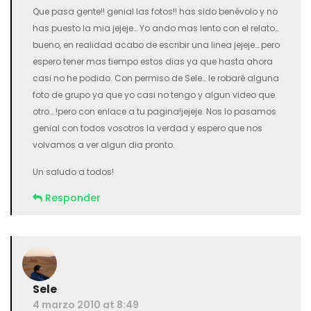
Que pasa gente!! genial las fotos!! has sido benévolo y no
has puesto la mia jejeje… Yo ando mas lento con el relato…
bueno, en realidad acabo de escribir una linea jejeje… pero
espero tener mas tiempo estos dias ya que hasta ahora
casi no he podido. Con permiso de Sele… le robaré alguna
foto de grupo ya que yo casi no tengo y algun video que
otro… !pero con enlace a tu pagina!jejeje. Nos lo pasamos
genial con todos vosotros la verdad y espero que nos
volvamos a ver algun dia pronto.
Un saludo a todos!
Responder
Sele
4 marzo 2010 at 8:49