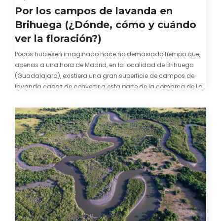
Por los campos de lavanda en
Brihuega (¿Dónde, cómo y cuándo
ver la floración?)
Pocos hubiesen imaginado hace no demasiado tiempo que,
apenas a una hora de Madrid, en la localidad de Brihuega
(Guadalajara), existiera una gran superficie de campos de
lavanda capaz de convertir a esta parte de la comarca de La
Alcarria en un pedacito de La Provenza. El color morado se…