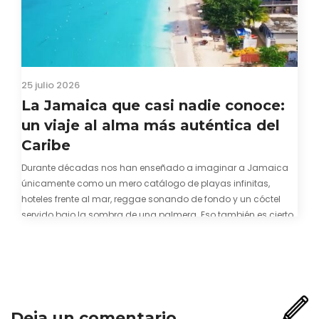
25 julio 2026
La Jamaica que casi nadie conoce:
un viaje al alma más auténtica del
Caribe
Durante décadas nos han enseñado a imaginar a Jamaica
únicamente como un mero catálogo de playas infinitas,
hoteles frente al mar, reggae sonando de fondo y un cóctel
servido bajo la sombra de una palmera. Eso también es cierto.
Y bien apetecible, por supuesto. Pero representa una imagen
incompleta. Porque…
Deja un comentario