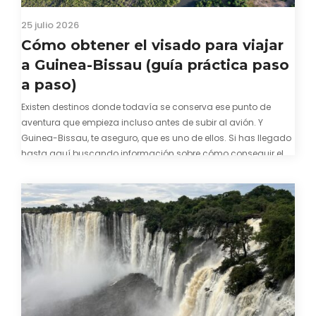
25 julio 2026
Cómo obtener el visado para viajar
a Guinea-Bissau (guía práctica paso
a paso)
Existen destinos donde todavía se conserva ese punto de
aventura que empieza incluso antes de subir al avión. Y
Guinea-Bissau, te aseguro, que es uno de ellos. Si has llegado
hasta aquí buscando información sobre cómo conseguir el
visado para entrar a Guinea-Bissau, probablemente ya te
hayas encontrado con que…