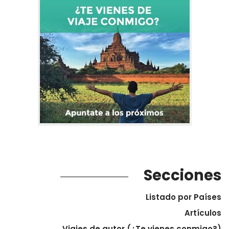
Secciones
Listado por Países
Artículos
Viajes de autor (¿Te vienes conmigo?)