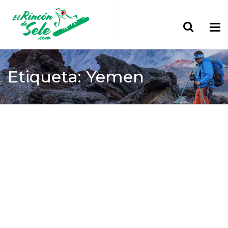
Etiqueta: Yemen
Home
Yemen