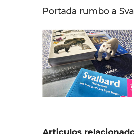
Portada rumbo a Sva
Articulos relacionad