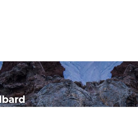
lbard