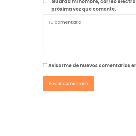
Guarda mi nombre, correo electró
próxima vez que comente.
Avisarme de nuevos comentarios en