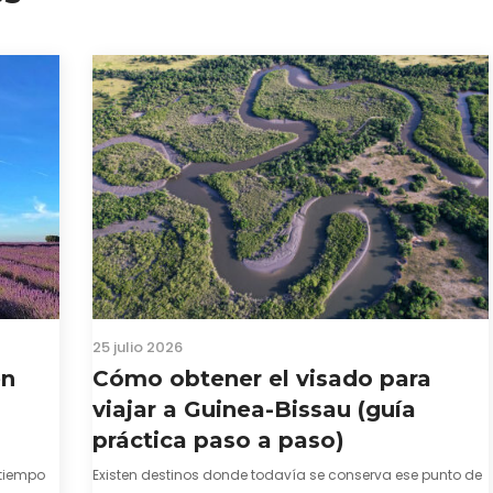
25 julio 2026
en
Cómo obtener el visado para
viajar a Guinea-Bissau (guía
práctica paso a paso)
tiempo
Existen destinos donde todavía se conserva ese punto de