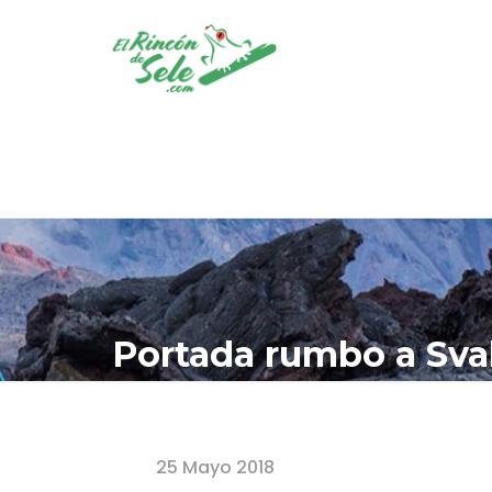
Portada rumbo a Sva
Home
Portada rumbo a Svalbard
25 Mayo 2018