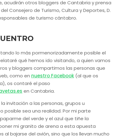
 acudirán otros bloggers de Cantabria y prensa
 del Consejero de Turismo, Cultura y Deportes, D.
responsables de turismo cántabro.
CUENTRO
omentando lo más pormenorizadamente posible el
 Relataré qué hemos ido visitando, a quien vamos
ros y bloggers compartimos las personas que
 web, como en
nuestro Facebook
(al que os
a), os contaré el paso
havetas.es
en Cantabria.
la invitación a las personas, grupos u
posible sea una realidad. Por mi parte
aparme del verde y el azul que tiñe la
poner mi granito de arena a esta apuesta
es al bajarse del avión, sino que los llevan mucho