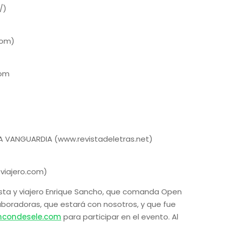
/)
com)
com
LA VANGUARDIA (www.revistadeletras.net)
viajero.com)
ista y viajero Enrique Sancho, que comanda Open
boradoras, que estará con nosotros, y que fue
incondesele.com
para participar en el evento. Al