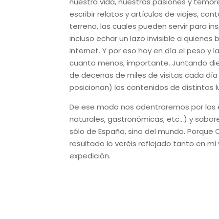
nuestra vida, nuestras pasiones y temor
escribir relatos y artículos de viajes, c
terreno, las cuales pueden servir para in
incluso echar un lazo invisible a quiene
internet. Y por eso hoy en día el peso y 
cuanto menos, importante. Juntando diez
de decenas de miles de visitas cada día y
posicionan) los contenidos de distintos 
De ese modo nos adentraremos por las 
naturales, gastronómicas, etc…) y sabo
sólo de España, sino del mundo. Porque C
resultado lo veréis reflejado tanto en m
expedición.