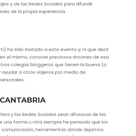
ajes y de las Redes Sociales para difundir
avés de la propia experiencia.
) ha sido invitado a este evento y, ni que decir
r en el mismo, conocer preciosos rincones de esa
otros colegas bloggeros que tienen la buena (o
 ayudar a otros viajeros por medio de
personales.
 CANTABRIA
era y las Redes Sociales sean difusoras de las
De una forma u otra siempre he pensado que los
 de comunicación, herramientas donde dejamos