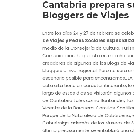
Cantabria prepara 
Bloggers de Viajes
Entre los días 24 y 27 de febrero se cele
de Viajes y Redes Sociales especializ
medio de la Consejería de Cultura, Turi
Comunicación, ha puesto en marcha una
creadores de algunos de los Blogs de vi
bloggers a nivel regional. Pero no será u
escenario posible para encontrarnos…LA
esta cita tiene un carácter itinerante, lo
largo de estos días se visitarán algunos
de Cantabria tales como Santander, las 
Vicente de la Barquera, Comillas, Santilla
Parque de la Naturaleza de Cabárceno, e
Cabuérniga, además de los Museos de Alt
último precisamente se entablará una c