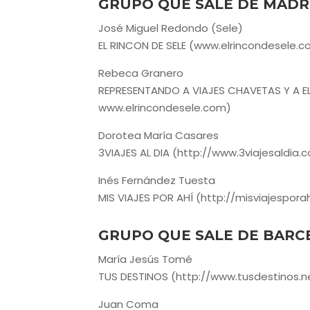
GRUPO QUE SALE DE MADR
José Miguel Redondo (Sele)
EL RINCON DE SELE (www.elrincondesele.
Rebeca Granero
REPRESENTANDO A VIAJES CHAVETAS Y A EL 
www.elrincondesele.com)
Dorotea María Casares
3VIAJES AL DIA (http://www.3viajesaldia.
Inés Fernández Tuesta
MIS VIAJES POR AHÍ (http://misviajesporah
GRUPO QUE SALE DE BARC
María Jesús Tomé
TUS DESTINOS (http://www.tusdestinos.n
Juan Coma