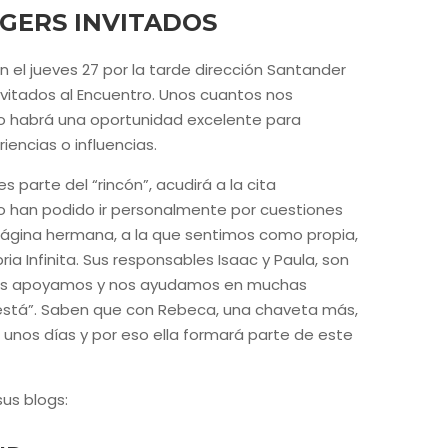
GERS INVITADOS
 el jueves 27 por la tarde dirección Santander
invitados al Encuentro. Unos cuantos nos
o habrá una oportunidad excelente para
iencias o influencias.
parte del “rincón”, acudirá a la cita
 han podido ir personalmente por cuestiones
página hermana, a la que sentimos como propia,
 Infinita. Sus responsables Isaac y Paula, son
 nos apoyamos y nos ayudamos en muchas
 está”. Saben que con Rebeca, una chaveta más,
nos días y por eso ella formará parte de este
sus blogs: