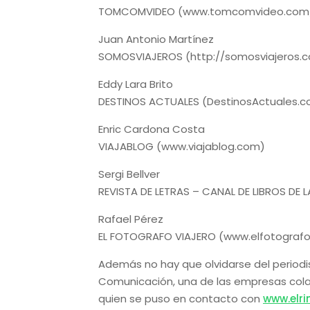
TOMCOMVIDEO (www.tomcomvideo.com
Juan Antonio Martínez
SOMOSVIAJEROS (http://somosviajeros.
Eddy Lara Brito
DESTINOS ACTUALES (DestinosActuales.
Enric Cardona Costa
VIAJABLOG (www.viajablog.com)
Sergi Bellver
REVISTA DE LETRAS – CANAL DE LIBROS DE 
Rafael Pérez
EL FOTOGRAFO VIAJERO (www.elfotografo
Además no hay que olvidarse del period
Comunicación, una de las empresas cola
quien se puso en contacto con
www.elr