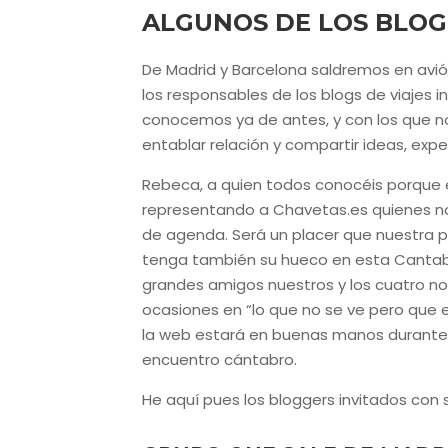
ALGUNOS DE LOS BLOG
De Madrid y Barcelona saldremos en avión
los responsables de los blogs de viajes 
conocemos ya de antes, y con los que n
entablar relación y compartir ideas, exper
Rebeca, a quien todos conocéis porque es 
representando a Chavetas.es quienes no
de agenda. Será un placer que nuestra 
tenga también su hueco en esta Cantabria
grandes amigos nuestros y los cuatro
ocasiones en “lo que no se ve pero que
la web estará en buenas manos durante u
encuentro cántabro.
He aquí pues los bloggers invitados con 