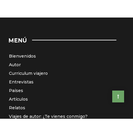
MENÚ
Bienvenidos
Autor
Curriculum viajero
Entrevistas
Países
Artículos
Relatos
Viajes de autor: ¿Te vienes conmigo?
El Galeón de Manila (Radio)