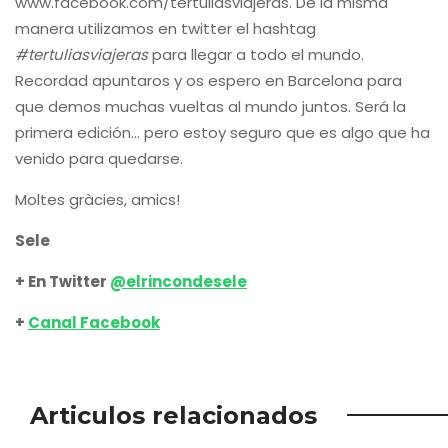
www.facebook.com/tertuliasviajeras. De la misma
manera utilizamos en twitter el hashtag
#tertuliasviajeras
para llegar a todo el mundo.
Recordad apuntaros y os espero en Barcelona para
que demos muchas vueltas al mundo juntos. Será la
primera edición… pero estoy seguro que es algo que ha
venido para quedarse.
Moltes gràcies, amics!
Sele
+ En Twitter
@elrincondesele
+
Canal Facebook
Articulos relacionados