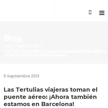
Blog
Home
ARTÍCULOS
Las Tertulias viajeras toman el puente aéreo: ¡Ahora
también estamos en Barcelona!
5 Septiembre 2013
Las Tertulias viajeras toman el
puente aéreo: ¡Ahora también
estamos en Barcelona!