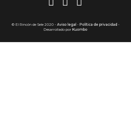
© El Rincón de Sele 2020 -
Aviso legal
-
Política de privacidad
-
Desarrollado por
Kuombo