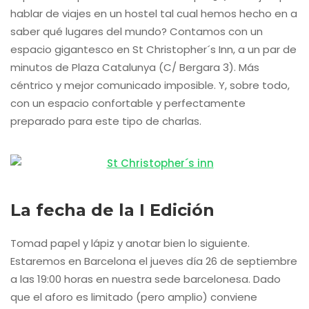
hablar de viajes en un hostel tal cual hemos hecho en a
saber qué lugares del mundo? Contamos con un
espacio gigantesco en St Christopher´s Inn, a un par de
minutos de Plaza Catalunya (C/ Bergara 3). Más
céntrico y mejor comunicado imposible. Y, sobre todo,
con un espacio confortable y perfectamente
preparado para este tipo de charlas.
La fecha de la I Edición
Tomad papel y lápiz y anotar bien lo siguiente.
Estaremos en Barcelona el jueves día 26 de septiembre
a las 19:00 horas en nuestra sede barcelonesa. Dado
que el aforo es limitado (pero amplio) conviene