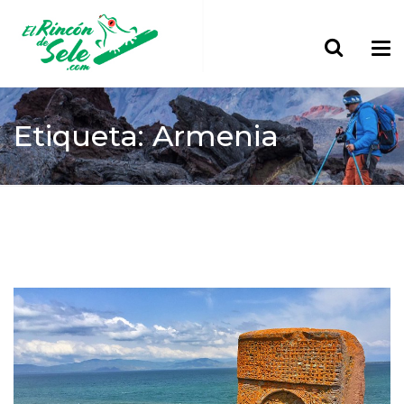
Etiqueta: Armenia
Home
Armenia