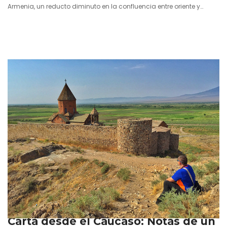
Armenia, un reducto diminuto en la confluencia entre oriente y
occidente respecto a lo que fue su poderoso reinado en Asia Menor,
vive tan apegada a su historia que su orgullo se escapa de
sus fronteras de alambre. Ese corazón llamado Monte Ararat,
donde según la Biblia se posó el Arca…
11 julio 2016
Carta desde el Cáucaso: Notas de un