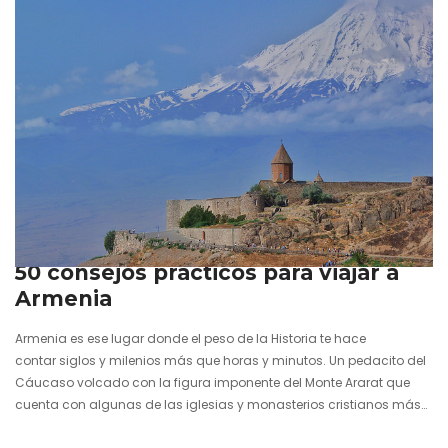
25 julio 2016
50 consejos prácticos para viajar a
Armenia
Armenia es ese lugar donde el peso de la Historia te hace
contar siglos y milenios más que horas y minutos. Un pedacito del
Cáucaso volcado con la figura imponente del Monte Ararat que
cuenta con algunas de las iglesias y monasterios cristianos más
antiguos del mundo, ya que fue precisamente en este territorio