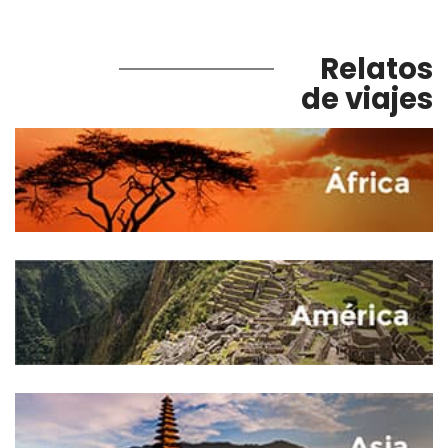
Relatos
de viajes