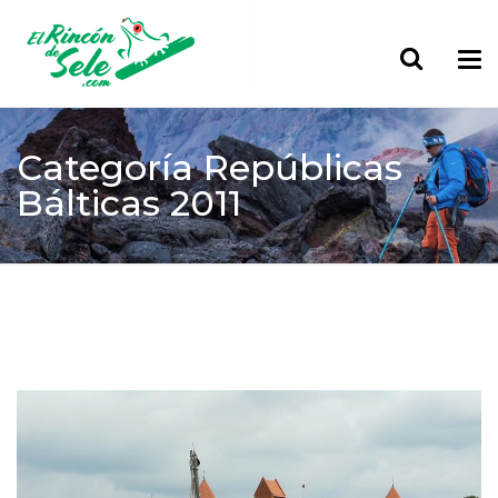
Categoría
Repúblicas
Bálticas 2011
Home
> Europa
Repúblicas Bálticas 2011